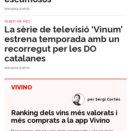
PER
SERGI CORTÉS
SABER-NE MÉS
La sèrie de televisió ‘Vinum’
estrena temporada amb un
recorregut per les DO
catalanes
PER
SERGI CORTÉS
VIVINO
per
Sergi Cortés
Ranking dels vins més valorats i
més comprats a la app Vivino