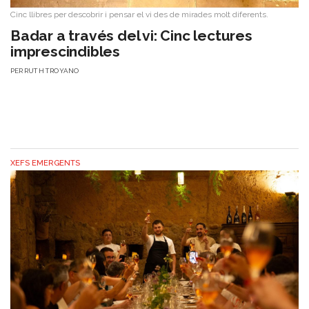
Cinc llibres per descobrir i pensar el vi des de mirades molt diferents.
Badar a través del vi: Cinc lectures
imprescindibles
PER
RUTH TROYANO
XEFS EMERGENTS