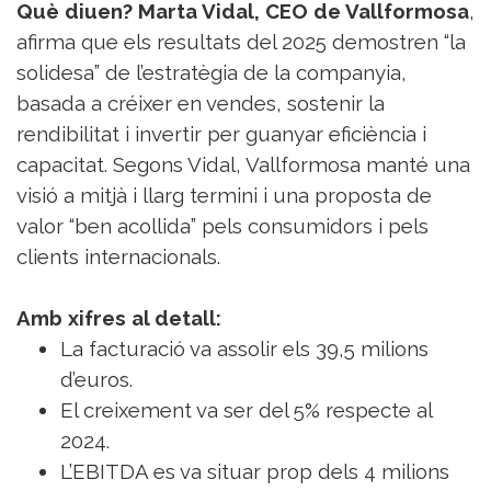
Què diuen?
Marta Vidal, CEO de Vallformosa
,
afirma que els resultats del 2025 demostren “la
solidesa” de l’estratègia de la companyia,
basada a créixer en vendes, sostenir la
rendibilitat i invertir per guanyar eficiència i
capacitat. Segons Vidal, Vallformosa manté una
visió a mitjà i llarg termini i una proposta de
valor “ben acollida” pels consumidors i pels
clients internacionals.
Amb xifres al detall:
La facturació va assolir els 39,5 milions
d’euros.
El creixement va ser del 5% respecte al
2024.
L’EBITDA es va situar prop dels 4 milions