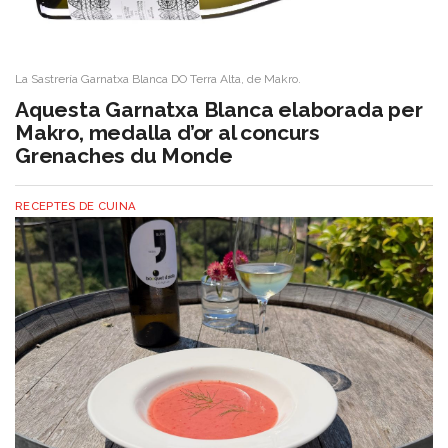
La Sastrería Garnatxa Blanca DO Terra Alta, de Makro.
Aquesta Garnatxa Blanca elaborada per
Makro, medalla d’or al concurs
Grenaches du Monde
RECEPTES DE CUINA