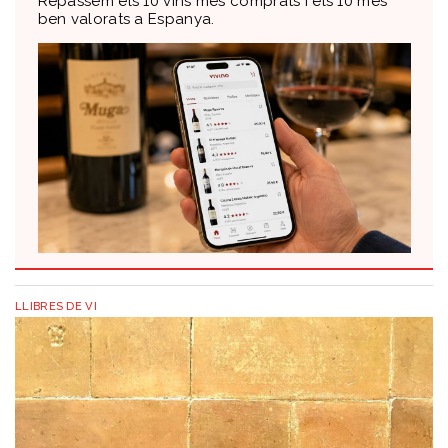
Repassem els 10 vins més comprats i els 10 més
ben valorats a Espanya.
LLIBRES DE VI