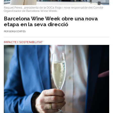
Raquel Pérez, presidenta de la DOCa Rioja i nova responsable del Comitè
Organitzador de Barcelona Wine Week.
Barcelona Wine Week obre una nova
etapa en la seva direcció
PER
SERGI CORTÉS
IMPACTE I SOSTENIBILITAT