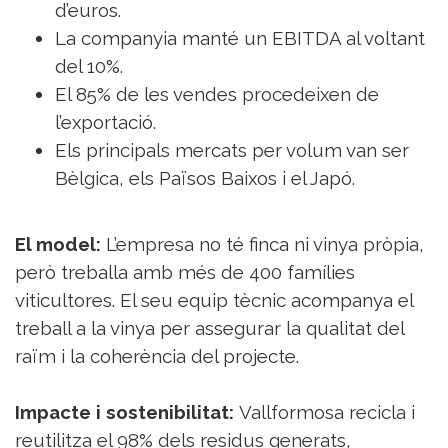
d’euros.
La companyia manté un EBITDA al voltant
del 10%.
El 85% de les vendes procedeixen de
l’exportació.
Els principals mercats per volum van ser
Bèlgica, els Països Baixos i el Japó.
El model:
L’empresa no té finca ni vinya pròpia,
però treballa amb més de 400 famílies
viticultores. El seu equip tècnic acompanya el
treball a la vinya per assegurar la qualitat del
raïm i la coherència del projecte.
Impacte i sostenibilitat:
Vallformosa recicla i
reutilitza el 98% dels residus generats,