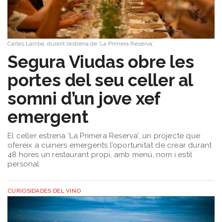
Carles Larriba, durant l’estrena de ‘La Primera Reserva’.
Segura Viudas obre les
portes del seu celler al
somni d’un jove xef
emergent
El celler estrena ‘La Primera Reserva’, un projecte que
ofereix a cuiners emergents l’oportunitat de crear durant
48 hores un restaurant propi, amb menú, nom i estil
personal
CURIOSIDADES DEL VINO