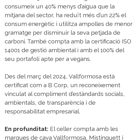
consumeix un 40% menys d’aigua que la
mitjana del sector, ha reduït més d’un 22% el
consum energètic i utilitza ampolles de menor
gramatge per disminuir la seva petjada de
carboni. També compta amb la certificació ISO
14001 de gestió ambiental i amb el 100% del
seu portafoli apte per a vegans.
Des del març del 2024, Vallformosa està
certificat com a B Corp, un reconeixement
vinculat al compliment d’estàndards socials,
ambientals, de transparència i de
responsabilitat empresarial.
En profunditat:
El celler compta amb les
marques de cava Vallformosa, Mistinguett i