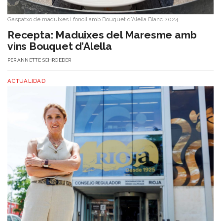
Gaspatxo de maduixes i fonoll amb Bouquet d’Alella Blanc 2024.
​Recepta: Maduixes del Maresme amb
vins Bouquet d’Alella
PER
ANNETTE SCHROEDER
ACTUALIDAD