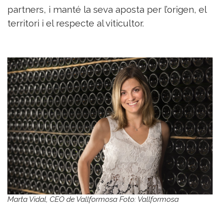
partners, i manté la seva aposta per l’origen, el
territori i el respecte al viticultor.
Marta Vidal, CEO de Vallformosa Foto: Vallformosa