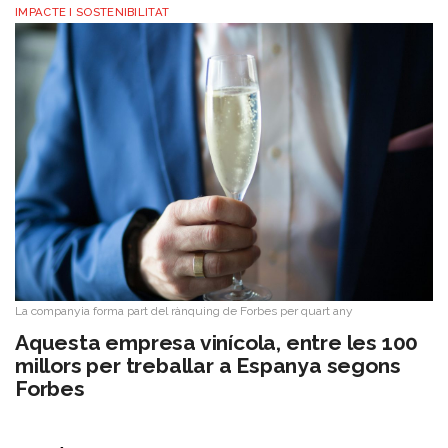
IMPACTE I SOSTENIBILITAT
La companyia forma part del rànquing de Forbes per quart any
Aquesta empresa vinícola, entre les 100
millors per treballar a Espanya segons
Forbes