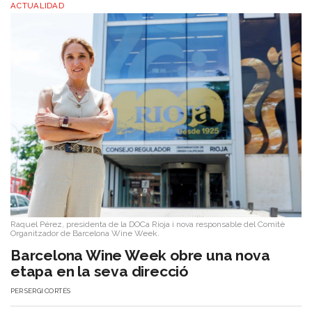
ACTUALIDAD
Raquel Pérez, presidenta de la DOCa Rioja i nova responsable del Comitè
Organitzador de Barcelona Wine Week.
Barcelona Wine Week obre una nova
etapa en la seva direcció
PER
SERGI CORTÉS