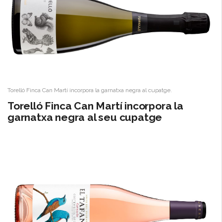
Torelló Finca Can Martí incorpora la garnatxa negra al cupatge.
​Torelló Finca Can Martí incorpora la
garnatxa negra al seu cupatge