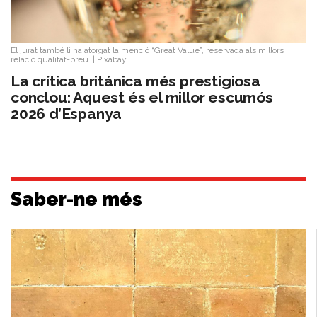
El jurat també li ha atorgat la menció “Great Value”, reservada als millors
relació qualitat-preu.
|
Pixabay
La crítica británica més prestigiosa
conclou: Aquest és el millor escumós
2026 d’Espanya
Saber-ne més