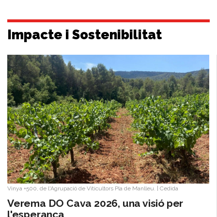
Impacte i Sostenibilitat
Vinya +500, de l'Agrupació de Viticultors Pla de Manlleu.
|
Cedida
Verema DO Cava 2026, una visió per
l'esperança