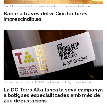
Cinc llibres per descobrir i pensar el vi des de mirades molt diferents.
Badar a través del vi: Cinc lectures
imprescindibles
Material promocional de la DO Terra Alta en una botiga especialitzada.
​La DO Terra Alta tanca la seva campanya
a botigues especialitzades amb més de
200 degustacions