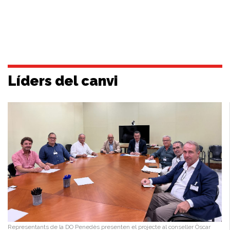
Líders del canvi
Representants de la DO Penedès presenten el projecte al conseller Òscar