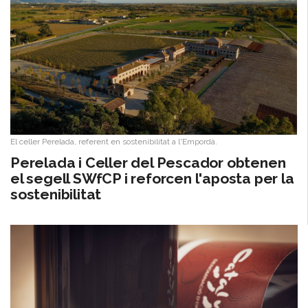
El celler Perelada, referent en sostenibilitat a l'Empordà.
​Perelada i Celler del Pescador obtenen
el segell SWfCP i reforcen l'aposta per la
sostenibilitat