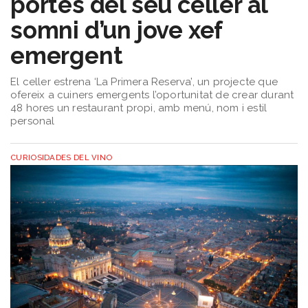
portes del seu celler al
somni d’un jove xef
emergent
El celler estrena ‘La Primera Reserva’, un projecte que
ofereix a cuiners emergents l’oportunitat de crear durant
48 hores un restaurant propi, amb menú, nom i estil
personal
CURIOSIDADES DEL VINO