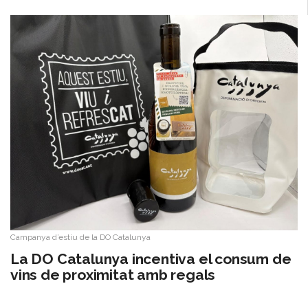
Campanya d’estiu de la DO Catalunya
La DO Catalunya incentiva el consum de
vins de proximitat amb regals