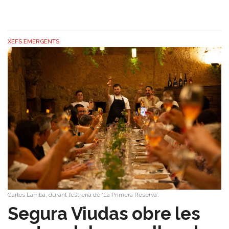
XEFS EMERGENTS
Carles Larriba, durant l’estrena de ‘La Primera Reserva’.
Segura Viudas obre les