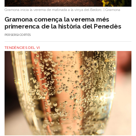
Gramona inicia la verema de matinada a la vinya del Bedorc.
|
Gramona
Gramona comença la verema més
primerenca de la història del Penedès
PER
SERGI CORTÉS
TENDÈNCIES DEL VI