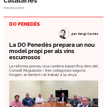
catalanes
PER
SERGI CORTÉS
DO PENEDÈS
per
Sergi Cortés
​La DO Penedès prepara un nou
model propi per als vins
escumosos
La reforma preveu una cambra específica dins del
Consell Regulador i tres categories segons
l’origen, el territori i el treball a la vinya.