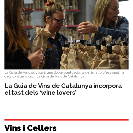
La Guia de Vins publicarà una doble puntuació: la del jurat professional i la
dels consumidors.
|
La Guia de Vins de Catalunya
​La Guia de Vins de Catalunya incorpora
el tast dels ‘wine lovers’
Vins i Cellers