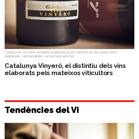
Catalunya Vinyeró empara projectes que cultiven el seu propi raïm,
l’elaboren, l’embotellen i el comercialitzen
​Catalunya Vinyeró, el distintiu dels vins
elaborats pels mateixos viticultors
Tendències del Vi