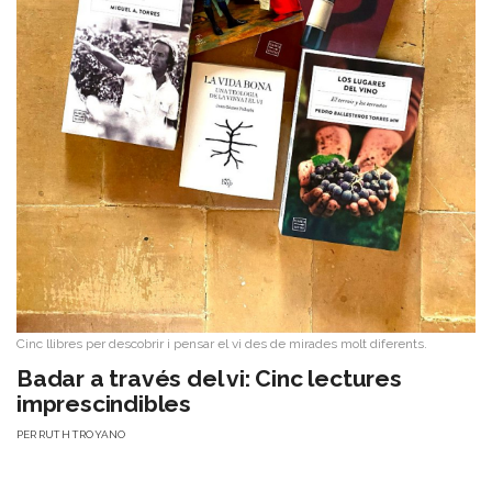
Cinc llibres per descobrir i pensar el vi des de mirades molt diferents.
Badar a través del vi: Cinc lectures
imprescindibles
PER
RUTH TROYANO