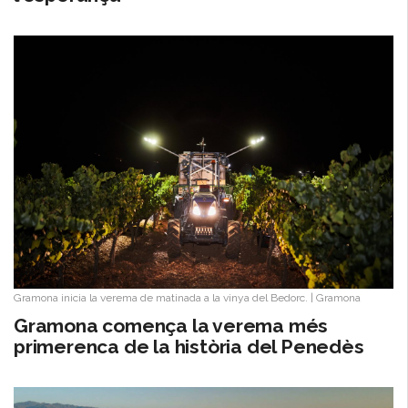
Gramona inicia la verema de matinada a la vinya del Bedorc.
|
Gramona
Gramona comença la verema més
primerenca de la història del Penedès