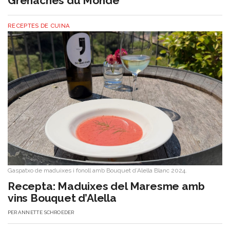
Grenaches du Monde
RECEPTES DE CUINA
Gaspatxo de maduixes i fonoll amb Bouquet d’Alella Blanc 2024.
​Recepta: Maduixes del Maresme amb
vins Bouquet d’Alella
PER
ANNETTE SCHROEDER