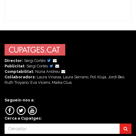
Director:
Sergi Cortés
Publicitat:
Sergi Cortés
Comptabilitat:
Núria Andreu
Col·laboradors:
Laura Vinaixa, Laura Serrano, Pol Aluja, Jordi Bes,
Ruth Troyano, Eva Vicens, Maika Clua.
Segueix-nos a:
Cerca a Cupatges: