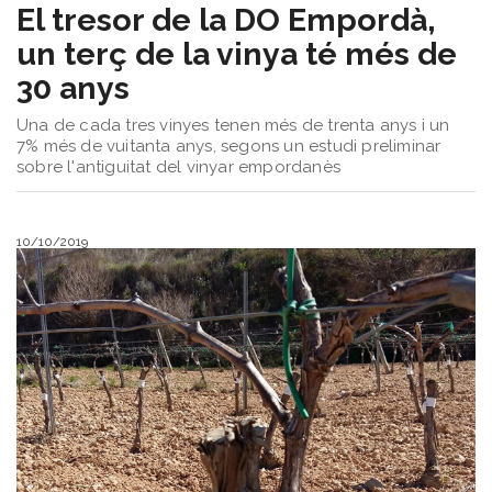
El tresor de la DO Empordà,
un terç de la vinya té més de
30 anys
Una de cada tres vinyes tenen més de trenta anys i un
7% més de vuitanta anys, segons un estudi preliminar
sobre l'antiguitat del vinyar empordanès
10/10/2019