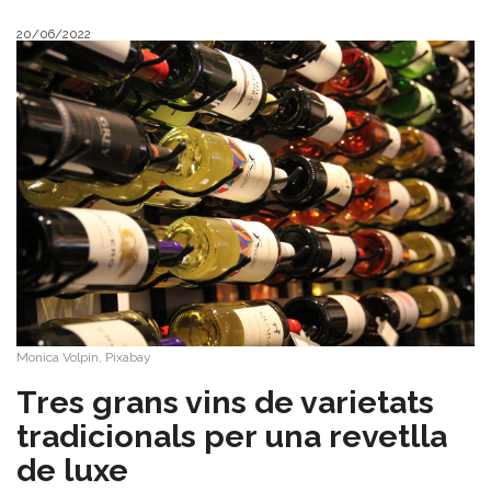
20/06/2022
Monica Volpin, Pixabay
Tres grans vins de varietats
tradicionals per una revetlla
de luxe