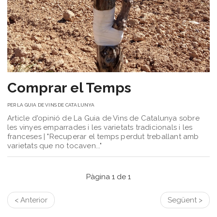
Comprar el Temps
PER
LA GUIA DE VINS DE CATALUNYA
Article d'opinió de La Guia de Vins de Catalunya sobre
les vinyes emparrades i les varietats tradicionals i les
franceses | "Recuperar el temps perdut treballant amb
varietats que no tocaven..."
Pàgina 1 de 1
< Anterior
Següent >