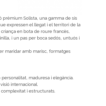
ció prèmium Solista, una gamma de sis
 expressen el llegat i el territori de la
criança en bota de roure francès,
nilla, i un pas per boca sedós, untuós i
 per maridar amb marisc, formatges
ersonalitat, maduresa i elegància.
visió internacional.
complexitat i estructurats.