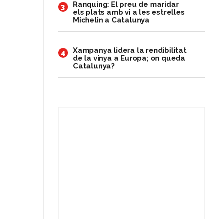
Ranquing: El preu de maridar
3
els plats amb vi a les estrelles
Michelin a Catalunya
Xampanya lidera la rendibilitat
4
de la vinya a Europa; on queda
Catalunya?