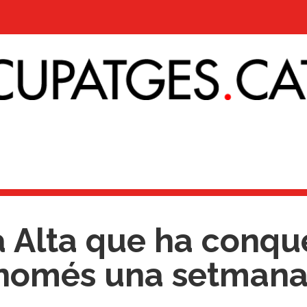
a Alta que ha conque
n només una setman