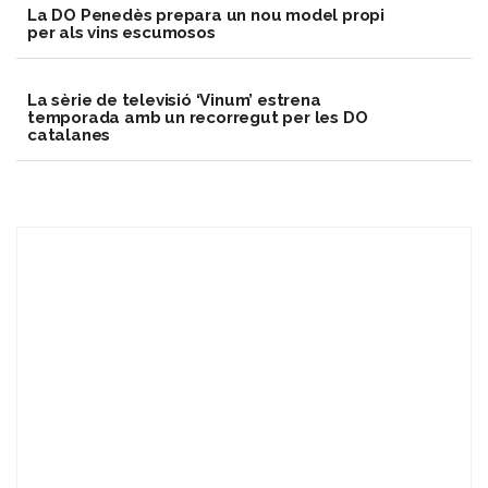
​La DO Penedès prepara un nou model propi
per als vins escumosos
La sèrie de televisió ‘Vinum’ estrena
temporada amb un recorregut per les DO
catalanes