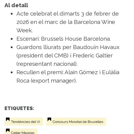
Al detall
Acte celebrat el dimarts 3 de febrer de
2026 en el marc de la Barcelona Wine
Week.
Escenari: Brussels House Barcelona.
Guardons lliurats per Baudouin Havaux
(president del CMB) i Frederic Galtier
(representant nacional).
Recullen el premi: Alain Gómez i Eulàlia
Roca (export manager).
ETIQUETES:
Tendències del Vi
Concours Mondial de Bruxelles
Celler Masroig