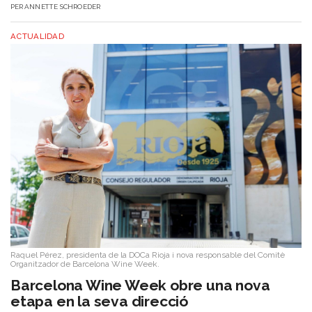
PER
ANNETTE SCHROEDER
ACTUALIDAD
Raquel Pérez, presidenta de la DOCa Rioja i nova responsable del Comitè
Organitzador de Barcelona Wine Week.
Barcelona Wine Week obre una nova
etapa en la seva direcció