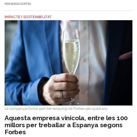
PER
SERGI CORTÉS
IMPACTE I SOSTENIBILITAT
La companyia forma part del rànquing de Forbes per quart any
Aquesta empresa vinícola, entre les 100
millors per treballar a Espanya segons
Forbes