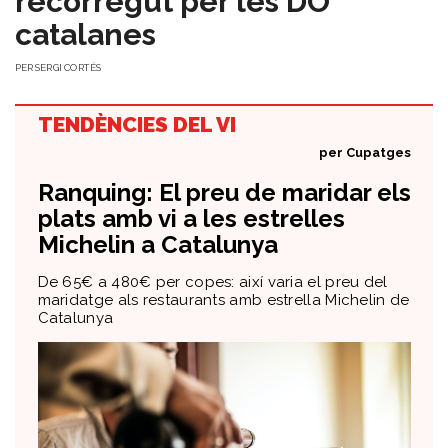
recorregut per les DO
catalanes
PER
SERGI CORTÉS
TENDÈNCIES DEL VI
per
Cupatges
Ranquing: El preu de maridar els
plats amb vi a les estrelles
Michelin a Catalunya
De 65€ a 480€ per copes: així varia el preu del
maridatge als restaurants amb estrella Michelin de
Catalunya