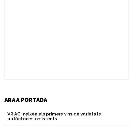
ARA A PORTADA
VRIAC: neixen els primers vins de varietats
autòctones resistents