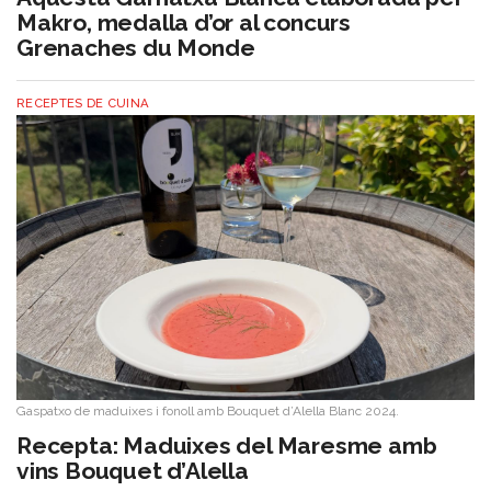
Makro, medalla d’or al concurs
Grenaches du Monde
RECEPTES DE CUINA
Gaspatxo de maduixes i fonoll amb Bouquet d’Alella Blanc 2024.
​Recepta: Maduixes del Maresme amb
vins Bouquet d’Alella