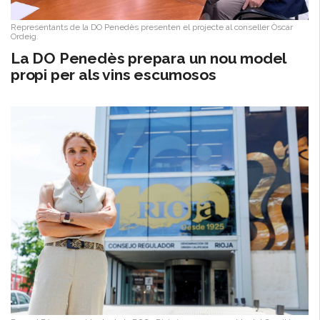
Representants de la DO Penedès presenten el projecte al conseller Òscar
Ordeig.
​La DO Penedès prepara un nou model
propi per als vins escumosos