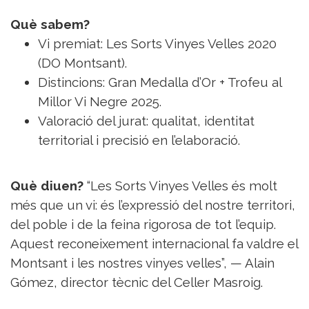
Què sabem?
Vi premiat: Les Sorts Vinyes Velles 2020
(DO Montsant).
Distincions: Gran Medalla d’Or + Trofeu al
Millor Vi Negre 2025.
Valoració del jurat: qualitat, identitat
territorial i precisió en l’elaboració.
Què diuen?
“Les Sorts Vinyes Velles és molt
més que un vi: és l’expressió del nostre territori,
del poble i de la feina rigorosa de tot l’equip.
Aquest reconeixement internacional fa valdre el
Montsant i les nostres vinyes velles”, — Alain
Gómez, director tècnic del Celler Masroig.