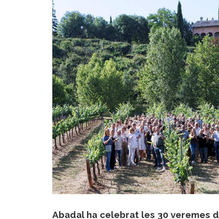
Abadal ha celebrat les 30 veremes d