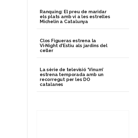
Ranquing: El preu de maridar
els plats amb vi a les estrelles
Michelin a Catalunya
Clos Figueras estrena la
Vi‑Night d’Estiu als jardins del
celler
La sèrie de televisió ‘Vinum’
estrena temporada amb un
recorregut per les DO
catalanes