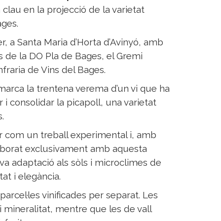
clau en la projecció de la varietat
ages.
ler, a Santa Maria d’Horta d’Avinyó, amb
ts de la DO Pla de Bages, el Gremi
nfraria de Vins del Bages.
marca la trentena verema d’un vi que ha
 i consolidar la picapoll, una varietat
.
er com un treball experimental i, amb
elaborat exclusivament amb aquesta
seva adaptació als sòls i microclimes de
tat i elegància.
 parcel·les vinificades per separat. Les
 mineralitat, mentre que les de vall