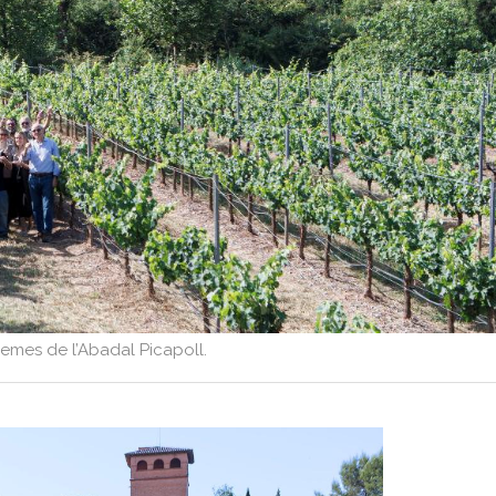
eremes de l’Abadal Picapoll.