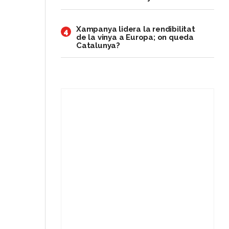
Xampanya lidera la rendibilitat
4
de la vinya a Europa; on queda
Catalunya?