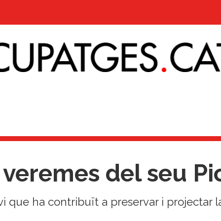
 veremes del seu Pi
 que ha contribuït a preservar i projectar 