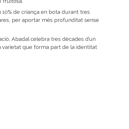
ó fruitosa.
 10% de criança en bota durant tres
res, per aportar més profunditat sense
, Abadal celebra tres dècades d’un
varietat que forma part de la identitat