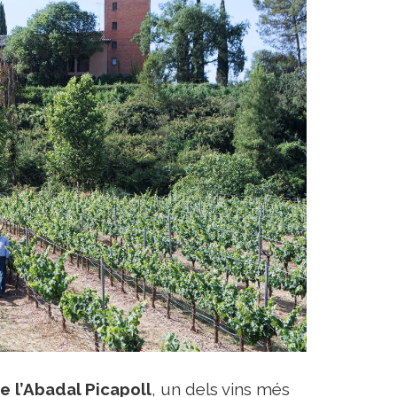
e l’Abadal Picapoll
, un dels vins més