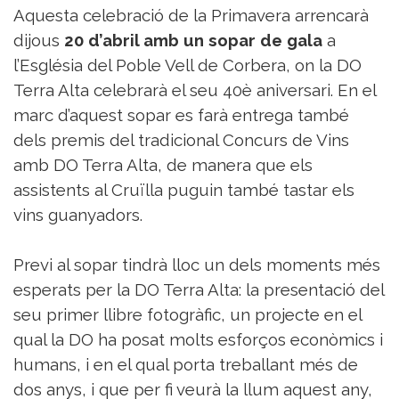
Aquesta celebració de la Primavera arrencarà
dijous
20 d’abril amb un sopar de gala
a
l’Església del Poble Vell de Corbera, on la DO
Terra Alta celebrarà el seu 40è aniversari. En el
marc d’aquest sopar es farà entrega també
dels premis del tradicional Concurs de Vins
amb DO Terra Alta, de manera que els
assistents al Cruïlla puguin també tastar els
vins guanyadors.
Previ al sopar tindrà lloc un dels moments més
esperats per la DO Terra Alta: la presentació del
seu primer llibre fotogràfic, un projecte en el
qual la DO ha posat molts esforços econòmics i
humans, i en el qual porta treballant més de
dos anys, i que per fi veurà la llum aquest any,