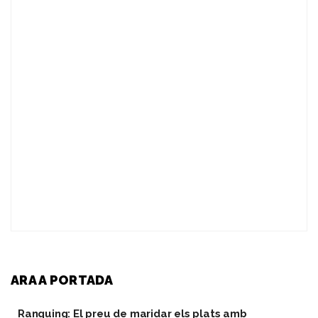
ARA A PORTADA
Ranquing: El preu de maridar els plats amb