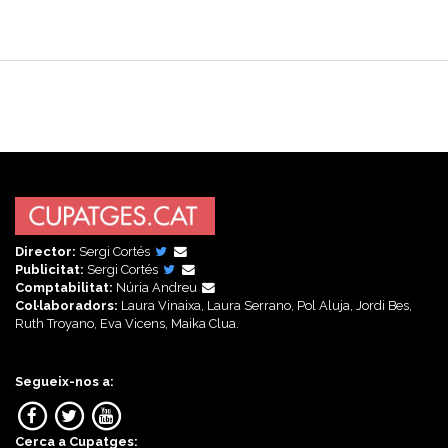
Director:
Sergi Cortés
Publicitat:
Sergi Cortés
Comptabilitat:
Núria Andreu
Col·laboradors:
Laura Vinaixa, Laura Serrano, Pol Aluja, Jordi Bes,
Ruth Troyano, Eva Vicens, Maika Clua.
Segueix-nos a:
Cerca a Cupatges: