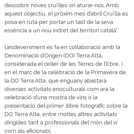
descobrir noves cruïlles on aturar-nos. Amb
aquest objectiu, el pròxim mes d’abril Cruïlla es
posa en ruta per portar un tast de la seva
essència a un nou indret del territori català”.
L’esdeveniment es fa en col·laboració amb la
Denominació d’Origen (DO) Terra Alta,
considerada el celler de les Terres de l’Ebre, i
en el marc de la celebració de la Primavera de
la DO Terra Alta, que enguany abastarà
diverses activitats enoculturals com ara la
celebració d’una mostra de vins o la
presentació del primer llibre fotogràfic sobre la
DO Terra Alta, entre moltes altres activitats
dirigides tant a professionals del món del vi
com als aficionats.