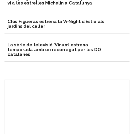
vi a les estrelles Michelin a Catalunya
Clos Figueras estrena la Vi‑Night d’Estiu als
jardins del celler
La sèrie de televisió ‘Vinum’ estrena
temporada amb un recorregut per les DO
catalanes