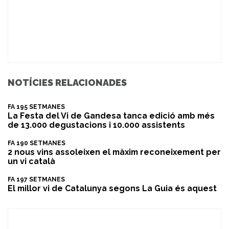
NOTÍCIES RELACIONADES
FA 195 SETMANES
La Festa del Vi de Gandesa tanca edició amb més
de 13.000 degustacions i 10.000 assistents
FA 190 SETMANES
2 nous vins assoleixen el màxim reconeixement per
un vi català
FA 197 SETMANES
El millor vi de Catalunya segons La Guia és aquest