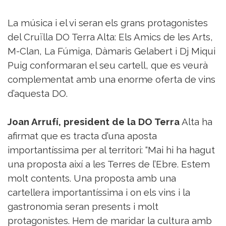
La música i el vi seran els grans protagonistes
del Cruïlla DO Terra Alta: Els Amics de les Arts,
M-Clan, La Fúmiga, Dàmaris Gelabert i Dj Miqui
Puig conformaran el seu cartell, que es veurà
complementat amb una enorme oferta de vins
d’aquesta DO.
Joan Arrufí, president de la DO Terra
Alta ha
afirmat que es tracta d’una aposta
importantíssima per al territori: “Mai hi ha hagut
una proposta així a les Terres de l’Ebre. Estem
molt contents. Una proposta amb una
cartellera importantíssima i on els vins i la
gastronomia seran presents i molt
protagonistes. Hem de maridar la cultura amb