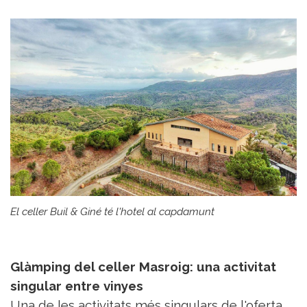
El celler Buil & Giné té l'hotel al capdamunt
Glàmping del celler Masroig: una activitat
singular entre vinyes
Una de les activitats més singulars de l'oferta