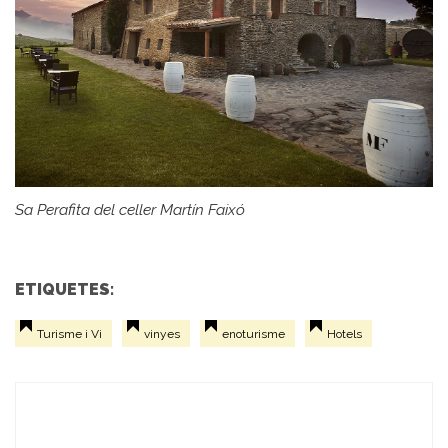
Sa Perafita del celler Martín Faixó
ETIQUETES:
Turisme i Vi
vinyes
enoturisme
Hotels