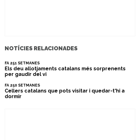
NOTÍCIES RELACIONADES
FA 251 SETMANES
Els deu allotjaments catalans més sorprenents
per gaudir del vi
FA 250 SETMANES
​Cellers catalans que pots visitar i quedar-t'hi a
dormir