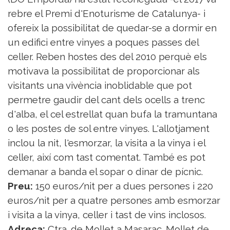
rebre el Premi d'Enoturisme de Catalunya- i
ofereix la possibilitat de quedar-se a dormir en
un edifici entre vinyes a poques passes del
celler. Reben hostes des del 2010 perquè els
motivava la possibilitat de proporcionar als
visitants una vivència inoblidable que pot
permetre gaudir del cant dels ocells a trenc
d'alba, el cel estrellat quan bufa la tramuntana
o les postes de sol entre vinyes. L'allotjament
inclou la nit, l'esmorzar, la visita a la vinya i el
celler, així com tast comentat. També es pot
demanar a banda el sopar o dinar de pícnic.
Preu:
150 euros/nit per a dues persones i 220
euros/nit per a quatre persones amb esmorzar
i visita a la vinya, celler i tast de vins inclosos.
Adreça:
Ctra. de Mollet a Masarac. Mollet de