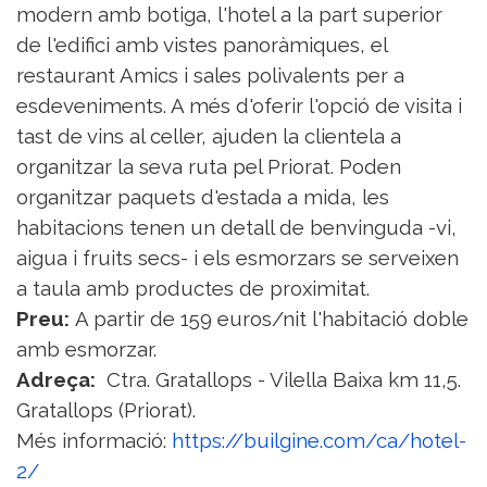
modern amb botiga, l'hotel a la part superior
de l'edifici amb vistes panoràmiques, el
restaurant Amics i sales polivalents per a
esdeveniments. A més d'oferir l'opció de visita i
tast de vins al celler, ajuden la clientela a
organitzar la seva ruta pel Priorat. Poden
organitzar paquets d'estada a mida, les
habitacions tenen un detall de benvinguda -vi,
aigua i fruits secs- i els esmorzars se serveixen
a taula amb productes de proximitat.
Preu:
A partir de 159 euros/nit l'habitació doble
amb esmorzar.
Adreça:
Ctra. Gratallops - Vilella Baixa km 11,5.
Gratallops (Priorat).
Més informació:
https://builgine.com/ca/hotel-
2/