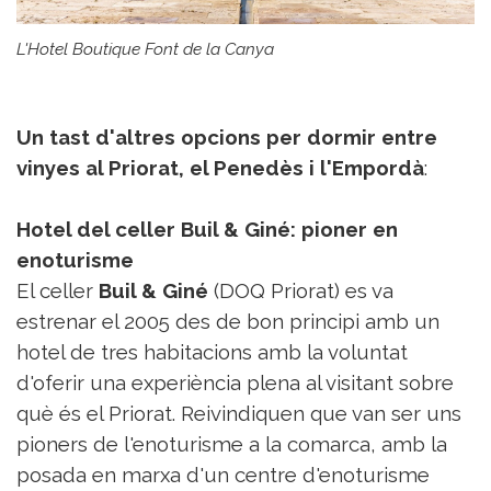
L'Hotel Boutique Font de la Canya
Un tast d'altres opcions per dormir entre
vinyes al Priorat, el Penedès i l'Empordà
:
Hotel
del celler
Buil & Giné: pioner en
enoturisme
El celler
Buil & Giné
(DOQ Priorat) es va
estrenar el 2005 des de bon principi amb un
hotel de tres habitacions amb la voluntat
d'oferir una experiència plena al visitant sobre
què és el Priorat. Reivindiquen que van ser uns
pioners de l'enoturisme a la comarca, amb la
posada en marxa d'un centre d'enoturisme