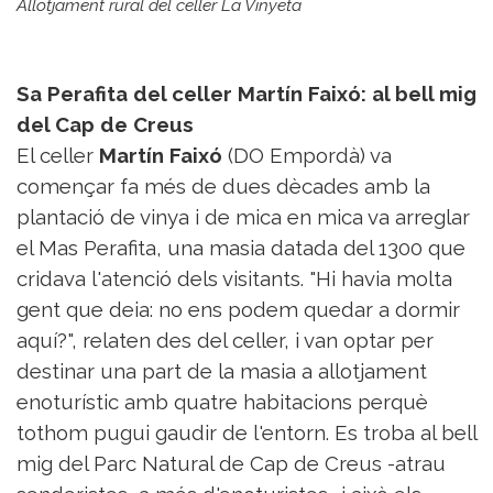
Allotjament rural del celler La Vinyeta
Sa Perafita del celler Martín Faixó: al bell mig
del Cap de Creus
El celler
Martín Faixó
(DO Empordà) va
començar fa més de dues dècades amb la
plantació de vinya i de mica en mica va arreglar
el Mas Perafita, una masia datada del 1300 que
cridava l'atenció dels visitants. "Hi havia molta
gent que deia: no ens podem quedar a dormir
aquí?", relaten des del celler, i van optar per
destinar una part de la masia a allotjament
enoturístic amb quatre habitacions perquè
tothom pugui gaudir de l'entorn. Es troba al bell
mig del Parc Natural de Cap de Creus -atrau