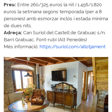
Preu:
Entre 260/325 euros la nit i 1.456/1.820
euros la setmana segons temporada (per a 8
persones) amb esmorzar inclòs i estada mínima
de dues nits.
Adreça:
Can Suriol del Castell de Grabuac s/n.
Barri Grabuac, Font-rubí (Alt Penedès)
Més informació:
https://suriol.com/allotjament