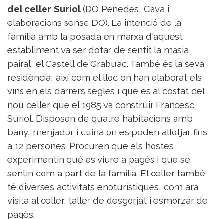
del celler Suriol
(DO Penedès, Cava i
elaboracions sense DO). La intenció de la
família amb la posada en marxa d'aquest
establiment va ser dotar de sentit la masia
pairal, el Castell de Grabuac. També és la seva
residència, així com el lloc on han elaborat els
vins en els darrers segles i que és al costat del
nou celler que el 1985 va construir Francesc
Suriol. Disposen de quatre habitacions amb
bany, menjador i cuina on es poden allotjar fins
a 12 persones. Procuren que els hostes
experimentin què és viure a pagès i que se
sentin com a part de la família. El celler també
té diverses activitats enoturístiques, com ara
visita al celler, taller de desgorjat i esmorzar de
pagès.