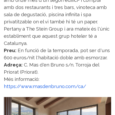
amb dos restaurants i tres bars, vinoteca amb
sala de degustació, piscina infinita i spa
privatitzable on el vi també hi té un paper.
Pertany a The Stein Group i ara mateix és l'únic
establiment que aquest grup hoteler té a
Catalunya.
Preu:
En funció de la temporada, pot ser d'uns
600 euros/nit l'habitació doble amb esmorzar.
Adreça:
C. Mas d'en Bruno s/n. Torroja del
Priorat (Priorat).
Més informació:
https://www.masdenbruno.com/ca/