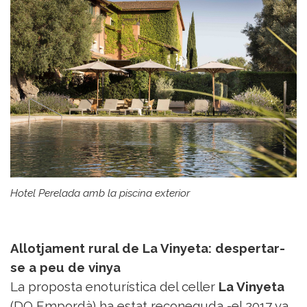
Hotel Perelada amb la piscina exterior
Allotjament rural de La Vinyeta: despertar-
se a peu de vinya
La proposta enoturística del celler
La Vinyeta
(DO Empordà) ha estat reconeguda -el 2017 va