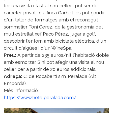
fer una visita i tast al nou celler -pot ser de
caràcter privat- o a finca Garbet, es pot gaudir
d'un taller de formatges amb el reconegut
sommelier Toni Gerez, de la gastronomia del
multiestrellat xef Paco Pérez, jugar a golf,
descobrir l'entorn amb bicicleta elèctrica, d'un
circuit d'aigües i d'un WineSpa.
Preu:
A partir de 235 euros/nit l'habitació doble
amb esmorzar. S'hi pot afegir una visita al nou
celler per a partir de 20 euros addicionals.
Adreça:
C. de Rocabertí s/n. Peralada (Alt
Empordà).
Més informació:
https://www.hotelperalada.com/