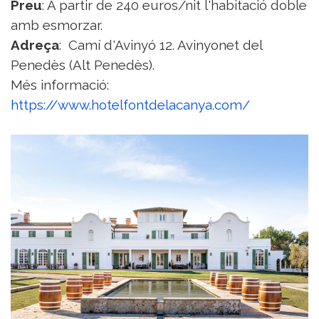
Preu
: A partir de 240 euros/nit l'habitació doble
amb esmorzar.
Adreça
: Camí d'Avinyó 12. Avinyonet del
Penedès (Alt Penedès).
Més informació:
https://www.hotelfontdelacanya.com/