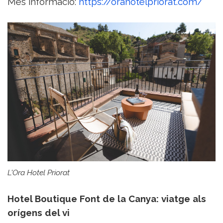
Més informació:
https://orahotelpriorat.com/
L'Ora Hotel Priorat
Hotel Boutique Font de la Canya: viatge als
orígens del vi