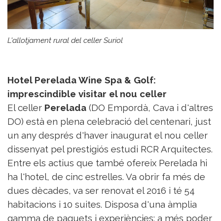
L'allotjament rural del celler Suriol
Hotel Perelada Wine Spa & Golf:
imprescindible visitar el nou celler
El celler
Perelada
(DO Empordà, Cava i d'altres
DO) està en plena celebració del centenari, just
un any després d'haver inaugurat el nou celler
dissenyat pel prestigiós estudi RCR Arquitectes.
Entre els actius que també ofereix Perelada hi
ha l'hotel, de cinc estrelles. Va obrir fa més de
dues dècades, va ser renovat el 2016 i té 54
habitacions i 10 suites. Disposa d'una àmplia
gamma de paquets i experiències: a més poder