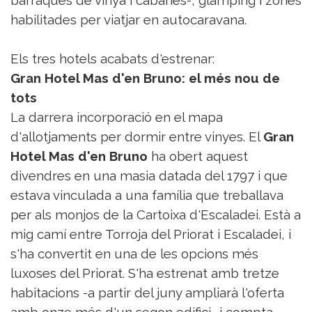
habilitades per viatjar en autocaravana.
Els tres hotels acabats d'estrenar:
Gran Hotel Mas d'en Bruno: el més nou de
tots
La darrera incorporació en el mapa
d'allotjaments per dormir entre vinyes. El
Gran
Hotel Mas d'en Bruno
ha obert aquest
divendres en una masia datada del 1797 i que
estava vinculada a una família que treballava
per als monjos de la Cartoixa d'Escaladei. Està a
mig camí entre Torroja del Priorat i Escaladei, i
s'ha convertit en una de les opcions més
luxoses del Priorat. S'ha estrenat amb tretze
habitacions -a partir del juny ampliarà l'oferta
amb onze més d'un segon edifici- i compta