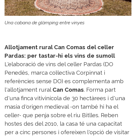
Una cabana de glàmping entre vinyes
Allotjament rural Can Comas del celler
Pardas: per tastar-hi els vins de sumoll
L'elaboració de vins del celler Pardas (DO
Penedès, marca col·lectiva Corpinnat i
referències sense DO) es complementa amb
l'allotjament rural
Can Comas
. Forma part
d'una finca vitivinícola de 30 hectàrees i d'una
masia d'origen medieval -on també hi ha el
celler- que penja sobre el riu Bitlles. Reben
hostes des del 2010, la casa té una capacitat
per a cinc persones i ofereixen l'opció de visitar