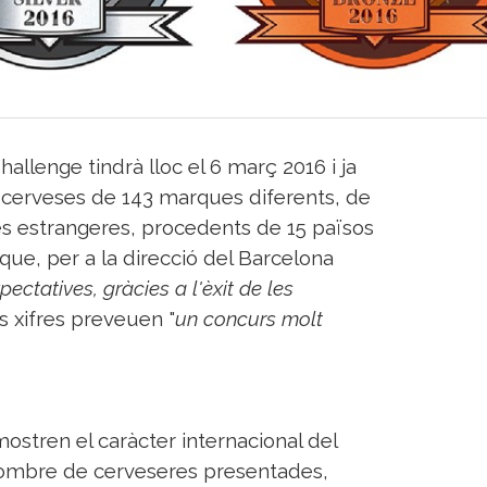
allenge tindrà lloc el 6 març 2016 i ja
0 cerveses de 143 marques diferents, de
es estrangeres, procedents de 15 països
 que, per a la direcció del Barcelona
pectatives, gràcies a l'èxit de les
es xifres preveuen "
un concurs molt
stren el caràcter internacional del
 nombre de cerveseres presentades,