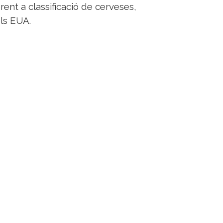
rent a classificació de cerveses,
els EUA.