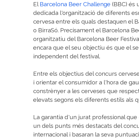
El
Barcelona Beer Challenge
(BBC) és u
dedicada l'organització de diferents e
cervesa entre els quals destaquen el B
o BirraSó. Precisament el Barcelona Bee
organitzatiu del Barcelona Beer Festiva
encara que el seu objectiu és que el s
independent del festival.
Entre els objectius del concurs cervese
i orientar el consumidor a l'hora de gau
constrènyer a les cerveses que respect
elevats segons els diferents estils als 
La garantia d'un jurat professional que c
un dels punts més destacats del concur
internacional i basaran la seva puntua