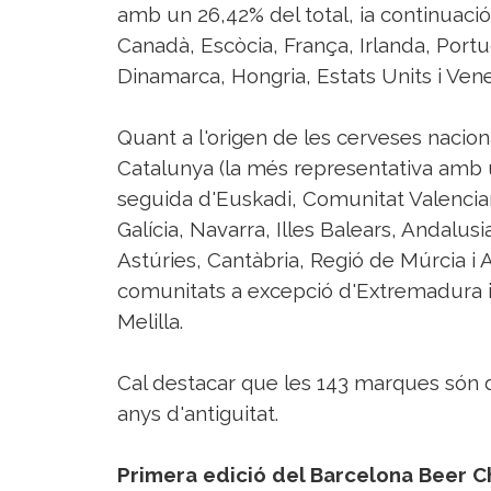
amb un 26,42% del total, ia continuació
Canadà, Escòcia, França, Irlanda, Portu
Dinamarca, Hongria, Estats Units i Ven
Quant a l'origen de les cerveses nacion
Catalunya (la més representativa amb 
seguida d'Euskadi, Comunitat Valenciana
Galícia, Navarra, Illes Balears, Andalusia
Astúries, Cantàbria, Regió de Múrcia i 
comunitats a excepció d'Extremadura i
Melilla.
Cal destacar que les 143 marques són
anys d'antiguitat.
Primera edició del Barcelona Beer C