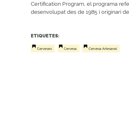
Certification Program, el programa refe
desenvolupat des de 1985 i originari d
ETIQUETES:
Cerveses
Cervesa
Cervesa Artesanal