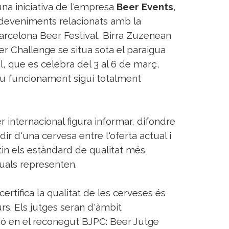
na iniciativa de l'empresa
Beer Events
,
sdeveniments relacionats amb la
arcelona Beer Festival, Birra Zuzenean
r Challenge se situa sota el paraigua
l, que es celebra del 3 al 6 de març,
eu funcionament sigui totalment
r internacional figura informar, difondre
dir d'una cervesa entre l'oferta actual i
in els estàndard de qualitat més
quals representen.
ertifica la qualitat de les cerveses és
s. Els jutges seran d'àmbit
ció en el reconegut BJPC: Beer Jutge