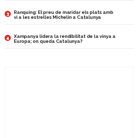
Ranquing: El preu de maridar els plats amb
3
vi a les estrelles Michelin a Catalunya
Xampanya lidera la rendibilitat de la vinya a
4
Europa; on queda Catalunya?