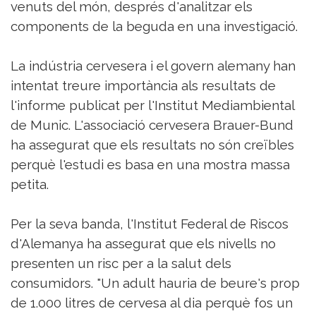
Sorteigs
venuts del món, després d'analitzar els
components de la beguda en una investigació.
La indústria cervesera i el govern alemany han
intentat treure importància als resultats de
l'informe publicat per l'Institut Mediambiental
de Munic. L'associació cervesera Brauer-Bund
ha assegurat que els resultats no són creïbles
perquè l'estudi es basa en una mostra massa
petita.
Per la seva banda, l'Institut Federal de Riscos
d'Alemanya ha assegurat que els nivells no
presenten un risc per a la salut dels
consumidors. "Un adult hauria de beure's prop
de 1.000 litres de cervesa al dia perquè fos un