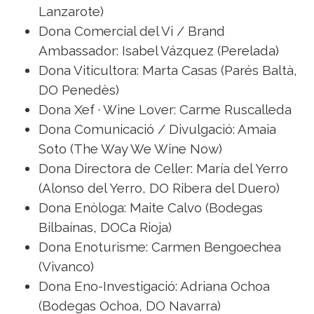
Lanzarote)
Dona Comercial del Vi / Brand
Ambassador: Isabel Vázquez (Perelada)
Dona Viticultora: Marta Casas (Parés Baltà,
DO Penedès)
Dona Xef · Wine Lover: Carme Ruscalleda
Dona Comunicació / Divulgació: Amaia
Soto (The Way We Wine Now)
Dona Directora de Celler: María del Yerro
(Alonso del Yerro, DO Ribera del Duero)
Dona Enòloga: Maite Calvo (Bodegas
Bilbaínas, DOCa Rioja)
Dona Enoturisme: Carmen Bengoechea
(Vivanco)
Dona Eno-Investigació: Adriana Ochoa
(Bodegas Ochoa, DO Navarra)