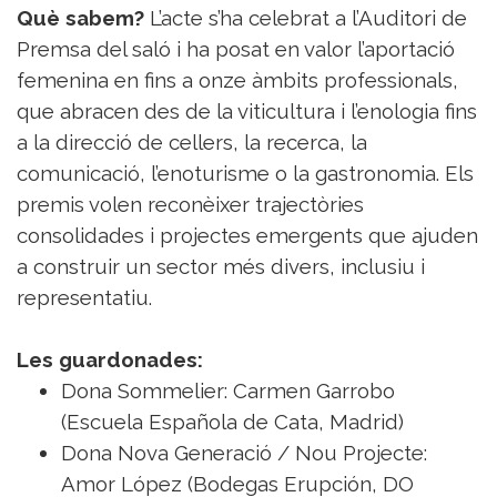
Què sabem?
L’acte s’ha celebrat a l’Auditori de
Premsa del saló i ha posat en valor l’aportació
femenina en fins a onze àmbits professionals,
que abracen des de la viticultura i l’enologia fins
a la direcció de cellers, la recerca, la
comunicació, l’enoturisme o la gastronomia. Els
premis volen reconèixer trajectòries
consolidades i projectes emergents que ajuden
a construir un sector més divers, inclusiu i
representatiu.
Les guardonades:
Dona Sommelier: Carmen Garrobo
(Escuela Española de Cata, Madrid)
Dona Nova Generació / Nou Projecte:
Amor López (Bodegas Erupción, DO