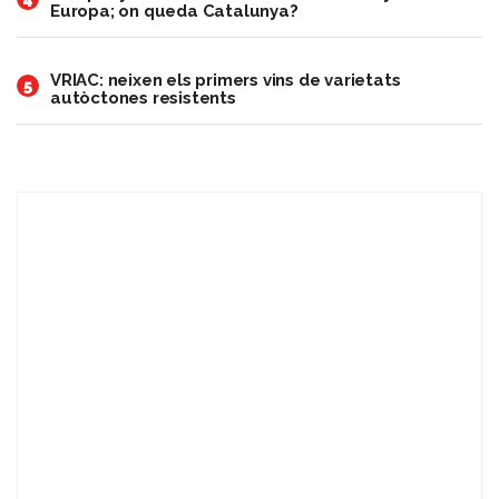
Europa; on queda Catalunya?
VRIAC: neixen els primers vins de varietats
5
autòctones resistents