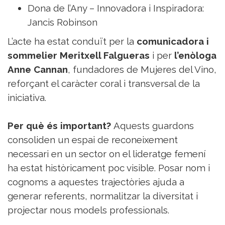
Dona de l’Any – Innovadora i Inspiradora:
Jancis Robinson
L’acte ha estat conduït per la
comunicadora i
sommelier Meritxell Falgueras
i per
l’enòloga
Anne Cannan
, fundadores de Mujeres del Vino,
reforçant el caràcter coral i transversal de la
iniciativa.
Per què és important?
Aquests guardons
consoliden un espai de reconeixement
necessari en un sector on el lideratge femení
ha estat històricament poc visible. Posar nom i
cognoms a aquestes trajectòries ajuda a
generar referents, normalitzar la diversitat i
projectar nous models professionals.