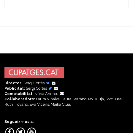
Director:
Sergi Cortés
Publicitat:
Sergi Cortés
Comptabilitat:
Núria Andreu
Col·laboradors:
Laura Vinaixa, Laura Serrano, Pol Aluja, Jordi Bes,
Ruth Troyano, Eva Vicens, Maika Clua.
Segueix-nos a: