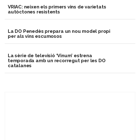
VRIAC: neixen els primers vins de varietats
autòctones resistents
​La DO Penedès prepara un nou model propi
per als vins escumosos
La sèrie de televisió ‘Vinum’ estrena
temporada amb un recorregut per les DO
catalanes