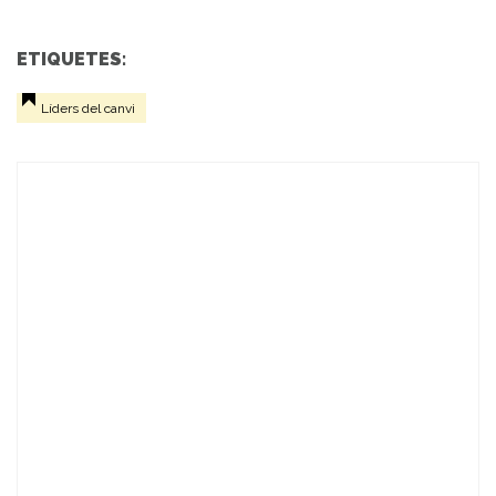
ETIQUETES:
Líders del canvi