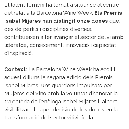
Sorteigs
El talent femení ha tornat a situar-se al centre
del relat a la Barcelona Wine Week.
Els Premis
Isabel Mijares han distingit onze dones
que,
des de perfils i disciplines diverses,
contribueixen a fer avançar el sector del vi amb
lideratge, coneixement, innovació i capacitat
d’inspiració.
Context:
La Barcelona Wine Week ha acollit
aquest dilluns la segona edició dels Premis
Isabel Mijares, uns guardons impulsats per
Mujeres del Vino amb la voluntat d’honorar la
trajectòria de l’enòloga Isabel Mijares i, alhora,
visibilitzar el paper decisiu de les dones en la
transformació del sector vitivinícola.