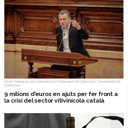
Òscar Ordeig en una intervenció al Parlament de Catalunya.
|
Generalitat de
Catalunya
9 milions d’euros en ajuts per fer front a
la crisi del sector vitivinícola català