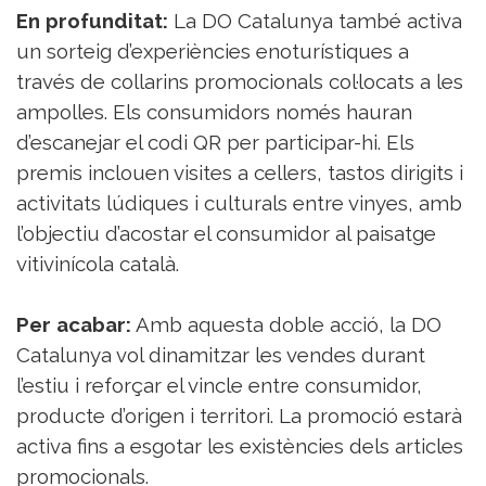
En profunditat:
La DO Catalunya també activa
un sorteig d’experiències enoturístiques a
través de collarins promocionals col·locats a les
ampolles. Els consumidors només hauran
d’escanejar el codi QR per participar-hi. Els
premis inclouen visites a cellers, tastos dirigits i
activitats lúdiques i culturals entre vinyes, amb
l’objectiu d’acostar el consumidor al paisatge
vitivinícola català.
Per acabar:
Amb aquesta doble acció, la DO
Catalunya vol dinamitzar les vendes durant
l’estiu i reforçar el vincle entre consumidor,
producte d’origen i territori. La promoció estarà
activa fins a esgotar les existències dels articles
promocionals.