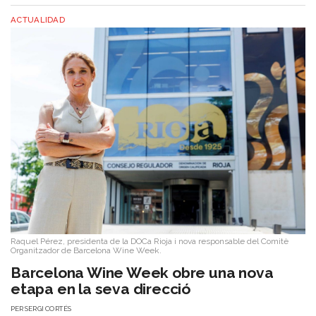
ACTUALIDAD
Raquel Pérez, presidenta de la DOCa Rioja i nova responsable del Comitè
Organitzador de Barcelona Wine Week.
Barcelona Wine Week obre una nova
etapa en la seva direcció
PER
SERGI CORTÉS