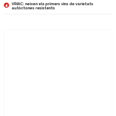
VRIAC: neixen els primers vins de varietats
4
autòctones resistents