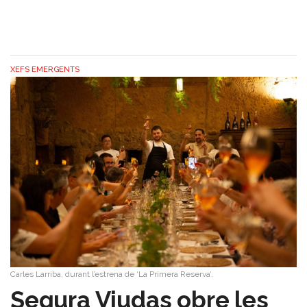
XEFS EMERGENTS
Carles Larriba, durant l’estrena de ‘La Primera Reserva’.
Segura Viudas obre les