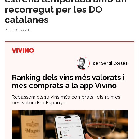
recorregut per les DO
catalanes
PER
SERGI CORTÉS
VIVINO
per
Sergi Cortés
Ranking dels vins més valorats i
més comprats a la app Vivino
Repassem els 10 vins més comprats i els 10 més
ben valorats a Espanya.