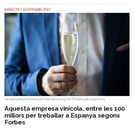
IMPACTE I SOSTENIBILITAT
La companyia forma part del rànquing de Forbes per quart any
Aquesta empresa vinícola, entre les 100
millors per treballar a Espanya segons
Forbes