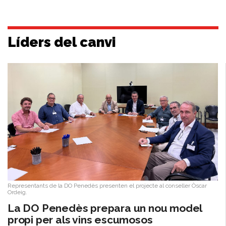
Líders del canvi
Representants de la DO Penedès presenten el projecte al conseller Òscar
Ordeig.
​La DO Penedès prepara un nou model
propi per als vins escumosos