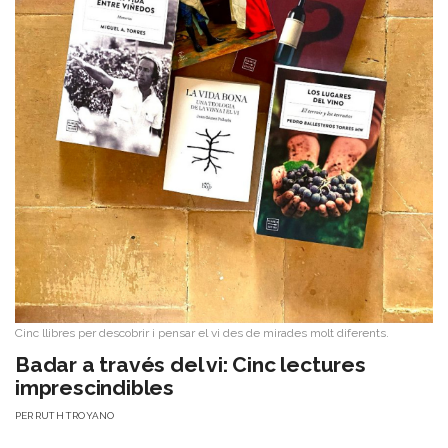
Cinc llibres per descobrir i pensar el vi des de mirades molt diferents.
Badar a través del vi: Cinc lectures
imprescindibles
PER
RUTH TROYANO