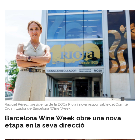
Raquel Pérez, presidenta de la DOCa Rioja i nova responsable del Comitè
Organitzador de Barcelona Wine Week.
Barcelona Wine Week obre una nova
etapa en la seva direcció