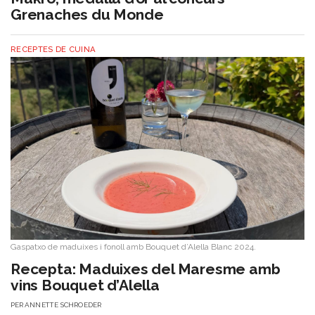
Grenaches du Monde
RECEPTES DE CUINA
Gaspatxo de maduixes i fonoll amb Bouquet d’Alella Blanc 2024.
​Recepta: Maduixes del Maresme amb
vins Bouquet d’Alella
PER
ANNETTE SCHROEDER