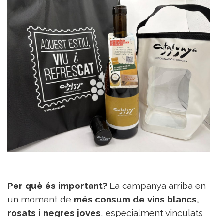
Sorteigs
Per què és important?
La campanya arriba en
un moment de
més consum de vins blancs,
rosats i negres joves
, especialment vinculats