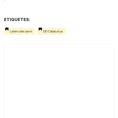
ETIQUETES:
Líders del canvi
DO Catalunya