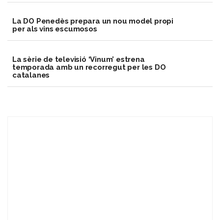
​La DO Penedès prepara un nou model propi
per als vins escumosos
La sèrie de televisió ‘Vinum’ estrena
temporada amb un recorregut per les DO
catalanes