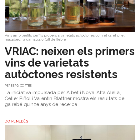
Vins amb perfils perfils propers a varietats autòctones com el xarel·lo, el
macabeu, la garnatxa o l’ull de llebre
VRIAC: neixen els primers
vins de varietats
autòctones resistents
PER
SERGI CORTÉS
La iniciativa impulsada per Albet i Noya, Alta Alella,
Celler Piñol i Valentin Blattner mostra els resultats de
gairebé quinze anys de recerca
DO PENEDÈS