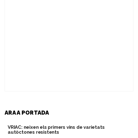
ARA A PORTADA
VRIAC: neixen els primers vins de varietats
autòctones resistents