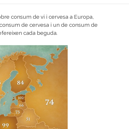
obre consum de vi i cervesa a Europa,
 consum de cervesa i un de consum de
refereixen cada beguda.