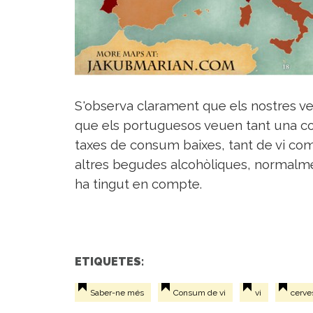
S'observa clarament que els nostres veïn
que els portuguesos veuen tant una com
taxes de consum baixes, tant de vi co
altres begudes alcohòliques, normalment
ha tingut en compte.
ETIQUETES:
Saber-ne més
Consum de vi
vi
cerve