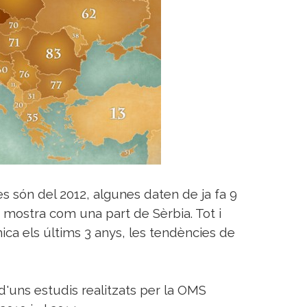
es són del 2012, algunes daten de ja fa 9
 mostra com una part de Sèrbia. Tot i
ica els últims 3 anys, les tendències de
'uns estudis realitzats per la OMS