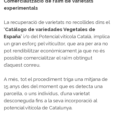
Comercialització de raïm de varietats
experimentals
La recuperació de varietats no recollides dins el
“
Catálogo de variedades Vegetales de
España
” i/o del Potencial vitícola Català, implica
un gran esforç pel viticultor, que ara per ara no
pot rendibilitzar econòmicament ja que no és
possible comercialitzar el raïm obtingut
d’aquest conreu.
A més, tot el procediment triga una mitjana de
15 anys des del moment que es detecta una
parcel·la, o uns individus, d’una varietat
desconeguda fins a la seva incorporació al
potencial vitícola de Catalunya.