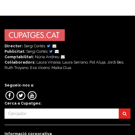
Director:
Sergi Cortés
Publicitat:
Sergi Cortés
Comptabilitat:
Núria Andreu
Col·laboradors:
Laura Vinaixa, Laura Serrano, Pol Aluja, Jordi Bes,
Ruth Troyano, Eva Vicens, Maika Clua.
Segueix-nos a:
Cerca a Cupatges:
Informació corporativa