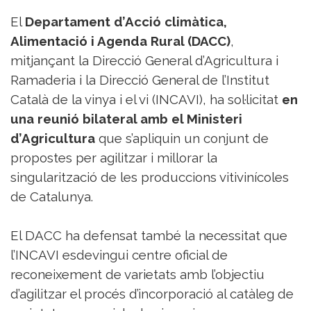
Sorteigs
El
Departament d’Acció climàtica,
Alimentació i Agenda Rural (DACC)
,
mitjançant la Direcció General d’Agricultura i
Ramaderia i la Direcció General de l’Institut
Català de la vinya i el vi (INCAVI), ha sol·licitat
en
una reunió bilateral amb el Ministeri
d’Agricultura
que s’apliquin un conjunt de
propostes per agilitzar i millorar la
singularització de les produccions vitivinícoles
de Catalunya.
El DACC ha defensat també la necessitat que
l’INCAVI esdevingui centre oficial de
reconeixement de varietats amb l’objectiu
d’agilitzar el procés d’incorporació al catàleg de