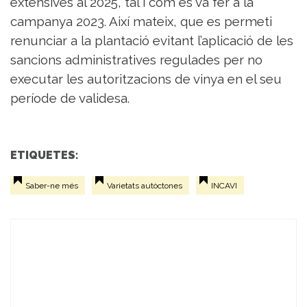
extensives al 2025, tal i com es va fer a la
campanya 2023. Així mateix, que es permeti
renunciar a la plantació evitant l’aplicació de les
sancions administratives regulades per no
executar les autoritzacions de vinya en el seu
període de validesa.
ETIQUETES:
Saber-ne més
Varietats autòctones
INCAVI