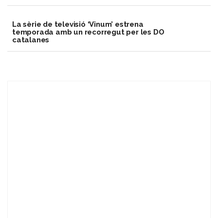
La sèrie de televisió ‘Vinum’ estrena
temporada amb un recorregut per les DO
catalanes