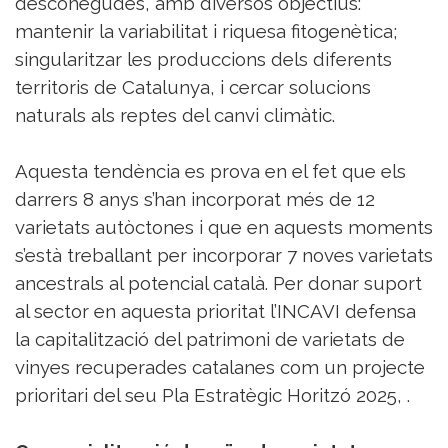
desconegudes, amb diversos objectius:
mantenir la variabilitat i riquesa fitogenètica;
singularitzar les produccions dels diferents
territoris de Catalunya, i cercar solucions
naturals als reptes del canvi climàtic.
Aquesta tendència es prova en el fet que els
darrers 8 anys s’han incorporat més de 12
varietats autòctones i que en aquests moments
s’està treballant per incorporar 7 noves varietats
ancestrals al potencial català. Per donar suport
al sector en aquesta prioritat l’INCAVI defensa
la capitalització del patrimoni de varietats de
vinyes recuperades catalanes com un projecte
prioritari del seu Pla Estratègic Horitzó 2025, .