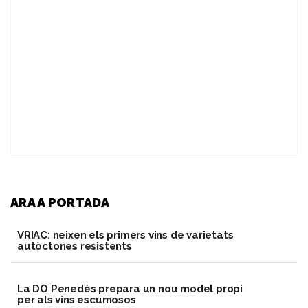
ARA A PORTADA
VRIAC: neixen els primers vins de varietats
autòctones resistents
​La DO Penedès prepara un nou model propi
per als vins escumosos