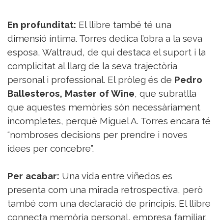
En profunditat:
El llibre també té una
dimensió íntima. Torres dedica l’obra a la seva
esposa, Waltraud, de qui destaca el suport i la
complicitat al llarg de la seva trajectòria
personal i professional. El pròleg és de
Pedro
Ballesteros, Master of Wine
, que subratlla
que aquestes memòries són necessàriament
incompletes, perquè Miguel A. Torres encara té
“nombroses decisions per prendre i noves
idees per concebre”.
Per acabar:
Una vida entre viñedos es
presenta com una mirada retrospectiva, però
també com una declaració de principis. El llibre
connecta memòria personal, empresa familiar,