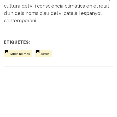
cultura del vi i consciència climàtica en el relat
d’un dels noms clau del vi català i espanyol
contemporani.
ETIQUETES:
Saber-ne més
Torres