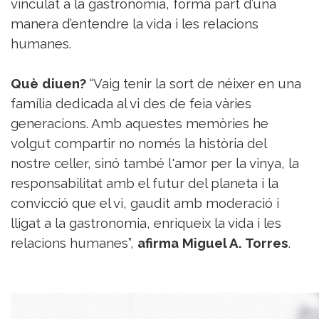
vinculat a la gastronomia, forma part d’una
manera d’entendre la vida i les relacions
humanes.
Què diuen?
“Vaig tenir la sort de néixer en una
família dedicada al vi des de feia vàries
generacions. Amb aquestes memòries he
volgut compartir no només la història del
nostre celler, sinó també l'amor per la vinya, la
responsabilitat amb el futur del planeta i la
convicció que el vi, gaudit amb moderació i
lligat a la gastronomia, enriqueix la vida i les
relacions humanes”,
afirma Miguel A. Torres
.