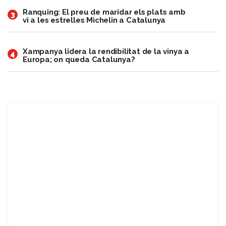
Ranquing: El preu de maridar els plats amb
3
vi a les estrelles Michelin a Catalunya
Xampanya lidera la rendibilitat de la vinya a
4
Europa; on queda Catalunya?