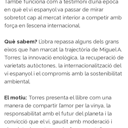
També funciona com a testimoni d’una època
en què el vi espanyol va passar de mirar
sobretot cap al mercat interior a competir amb
força en l’escena internacional.
Què sabem?
L’obra repassa alguns dels grans
eixos que han marcat la trajectòria de Miguel A.
Torres: la innovació enològica, la recuperació de
varietats autòctones, la internacionalització del
vi espanyol i el compromís amb la sostenibilitat
ambiental.
El motiu:
Torres presenta el llibre com una
manera de compartir l’amor per la vinya, la
responsabilitat amb el futur del planeta i la
convicció que el vi, gaudit amb moderació i