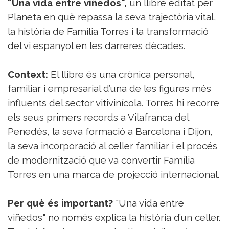
"Una vida entre viñedos",
un llibre editat per
Sorteigs
Planeta en què repassa la seva trajectòria vital,
la història de Família Torres i la transformació
del vi espanyol en les darreres dècades.
Context:
El llibre és una crònica personal,
familiar i empresarial d’una de les figures més
influents del sector vitivinícola. Torres hi recorre
els seus primers records a Vilafranca del
Penedès, la seva formació a Barcelona i Dijon,
la seva incorporació al celler familiar i el procés
de modernització que va convertir Família
Torres en una marca de projecció internacional.
Per què és important?
"Una vida entre
viñedos" no només explica la història d’un celler.