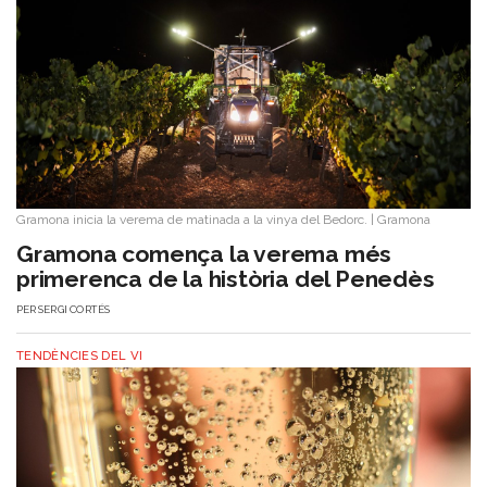
Gramona inicia la verema de matinada a la vinya del Bedorc.
|
Gramona
Gramona comença la verema més
primerenca de la història del Penedès
PER
SERGI CORTÉS
TENDÈNCIES DEL VI