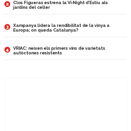
Clos Figueras estrena la Vi‑Night d’Estiu als
2
jardins del celler
Xampanya lidera la rendibilitat de la vinya a
3
Europa; on queda Catalunya?
VRIAC: neixen els primers vins de varietats
4
autòctones resistents