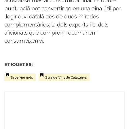
acostar-se més al consumidor final. La doble
puntuació pot convertir-se en una eina útil per
llegir el vi català des de dues mirades
complementàries: la dels experts i la dels
aficionats que compren, recomanen i
consumeixen vi.
ETIQUETES:
Saber-ne més
Guia de Vins de Catalunya