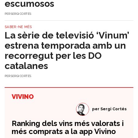
escumosos
PER
SERGI CORTÉS
SABER-NE MÉS
La sèrie de televisió ‘Vinum’
estrena temporada amb un
recorregut per les DO
catalanes
PER
SERGI CORTÉS
VIVINO
per
Sergi Cortés
Ranking dels vins més valorats i
més comprats a la app Vivino