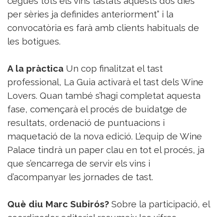
cegues tots els vins tastats aquests dos dies
per sèries ja definides anteriorment” i la
convocatòria es farà amb clients habituals de
les botigues.
A la pràctica
Un cop finalitzat el tast
professional, La Guia activarà el tast dels Wine
Lovers. Quan també s’hagi completat aquesta
fase, començarà el procés de buidatge de
resultats, ordenació de puntuacions i
maquetació de la nova edició. L’equip de Wine
Palace tindrà un paper clau en tot el procés, ja
que s’encarrega de servir els vins i
d’acompanyar les jornades de tast.
Què diu Marc Subirós?
Sobre la participació, el