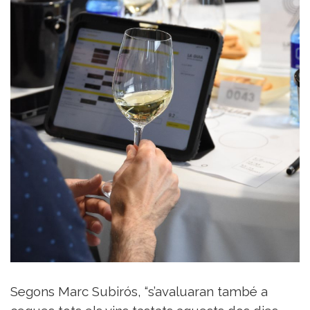
Segons Marc Subirós, “s’avaluaran també a