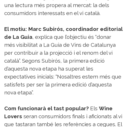
una lectura més propera al mercat: la dels
consumidors interessats en el vi català.
El motiu:
Marc Subirós, coordinador editorial
de La Guia
, explica que l’objectiu és “donar
més visibilitat a La Guia de Vins de Catalunya
per contribuir a la projecció i el renom del vi
català”. Segons Subirós, la primera edició
d’aquesta nova etapa ha superat les
expectatives inicials: “Nosaltres estem més que
satisfets per ser la primera edició d’aquesta
nova etapa”.
Com funcionarà el tast popular?
Els
Wine
Lovers
seran consumidors finals i aficionats al vi
que tastaran també les referències a cegues. El