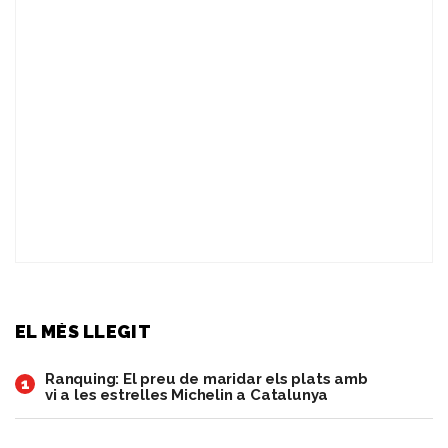
EL MÉS LLEGIT
Ranquing: El preu de maridar els plats amb
1
vi a les estrelles Michelin a Catalunya