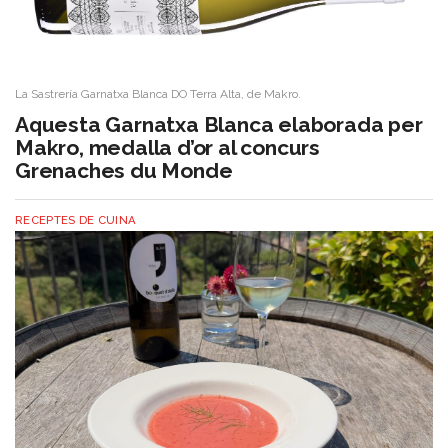
La Sastrería Garnatxa Blanca DO Terra Alta, de Makro.
Aquesta Garnatxa Blanca elaborada per
Makro, medalla d’or al concurs
Grenaches du Monde
RECEPTES DE CUINA