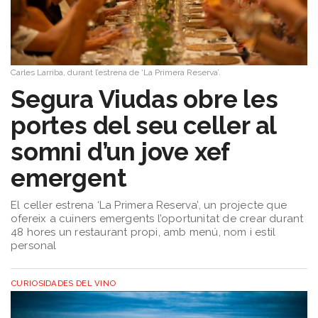
Carles Larriba, durant l’estrena de ‘La Primera Reserva’.
Segura Viudas obre les
portes del seu celler al
somni d’un jove xef
emergent
El celler estrena ‘La Primera Reserva’, un projecte que
ofereix a cuiners emergents l’oportunitat de crear durant
48 hores un restaurant propi, amb menú, nom i estil
personal
CURIOSIDADES DEL VINO