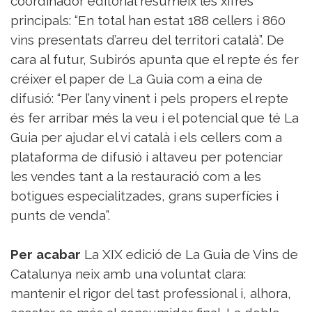
coordinador editorial resumeix les xifres
principals: “En total han estat 188 cellers i 860
vins presentats d’arreu del territori català”. De
cara al futur, Subirós apunta que el repte és fer
créixer el paper de La Guia com a eina de
difusió: “Per l’any vinent i pels propers el repte
és fer arribar més la veu i el potencial que té La
Guia per ajudar el vi català i els cellers com a
plataforma de difusió i altaveu per potenciar
les vendes tant a la restauració com a les
botigues especialitzades, grans superfícies i
punts de venda”.
Per acabar
La XIX edició de La Guia de Vins de
Catalunya neix amb una voluntat clara:
mantenir el rigor del tast professional i, alhora,