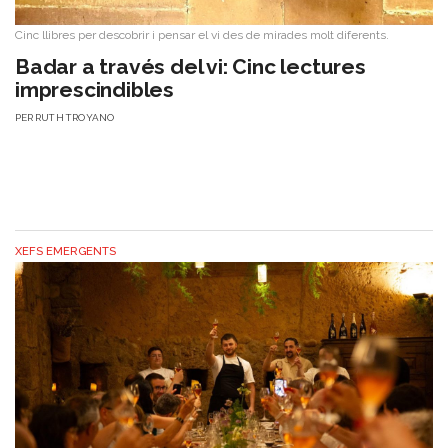
Cinc llibres per descobrir i pensar el vi des de mirades molt diferents.
Badar a través del vi: Cinc lectures
imprescindibles
PER
RUTH TROYANO
XEFS EMERGENTS