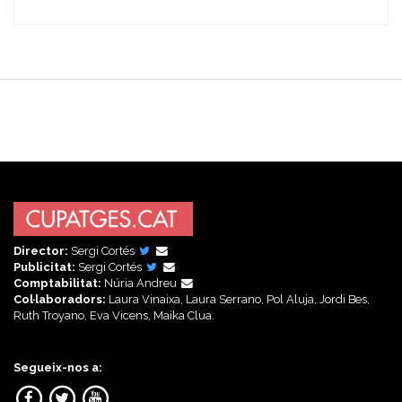
Director:
Sergi Cortés
Publicitat:
Sergi Cortés
Comptabilitat:
Núria Andreu
Col·laboradors:
Laura Vinaixa, Laura Serrano, Pol Aluja, Jordi Bes,
Ruth Troyano, Eva Vicens, Maika Clua.
Segueix-nos a: