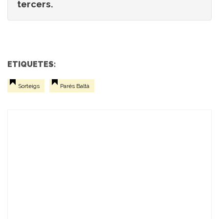
tercers.
ETIQUETES:
Sorteigs
Parés Baltà