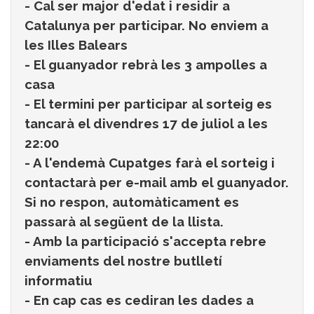
- Cal ser major d'edat i residir a
Catalunya per participar. No enviem a
les Illes Balears
- El guanyador rebrà les 3 ampolles a
casa
- El termini per participar al sorteig es
tancarà el divendres 17 de juliol a les
22:00
- A l'endemà Cupatges farà el sorteig i
contactarà per e-mail amb el guanyador.
Si no respon, automàticament es
passarà al següent de la llista.
- Amb la participació s'accepta rebre
enviaments del nostre butlletí
informatiu
- En cap cas es cediran les dades a