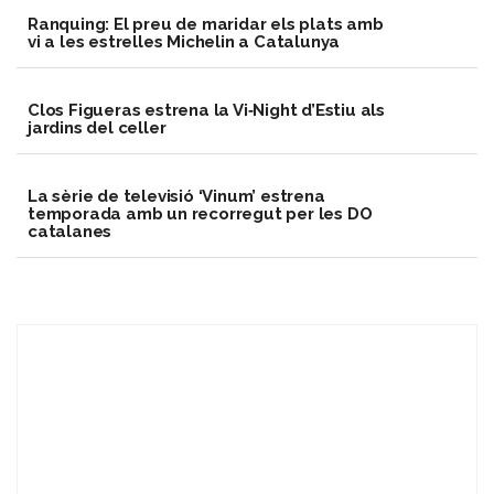
Ranquing: El preu de maridar els plats amb
vi a les estrelles Michelin a Catalunya
Clos Figueras estrena la Vi‑Night d’Estiu als
jardins del celler
La sèrie de televisió ‘Vinum’ estrena
temporada amb un recorregut per les DO
catalanes