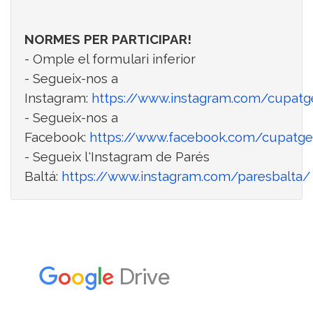
Sorteigs
NORMES PER PARTICIPAR!
- Omple el formulari inferior
- Segueix-nos a
Instagram:
https://www.instagram.com/cupatg
- Segueix-nos a
Facebook:
https://www.facebook.com/cupatge
- Segueix l'Instagram de Parés
Baltá:
https://www.instagram.com/paresbalta/