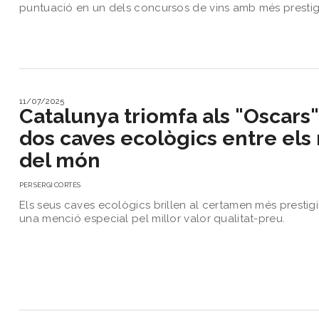
puntuació en un dels concursos de vins amb més prestig
11/07/2025
Catalunya triomfa als "Oscars" 
dos caves ecològics entre els 
del món
PER
SERGI CORTÉS
Els seus caves ecològics brillen al certamen més presti
una menció especial pel millor valor qualitat-preu.