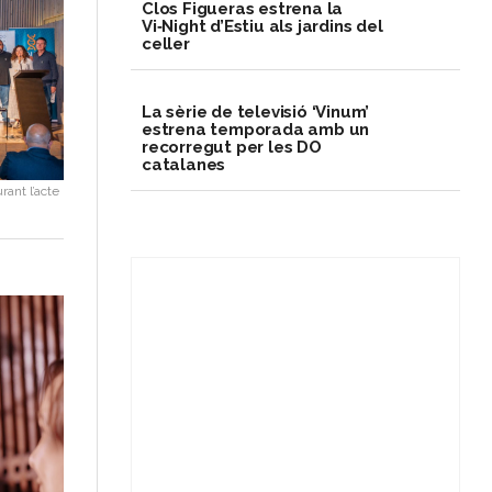
Clos Figueras estrena la
Vi‑Night d’Estiu als jardins del
celler
La sèrie de televisió ‘Vinum’
estrena temporada amb un
recorregut per les DO
catalanes
rant l’acte