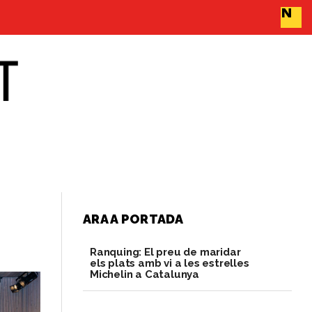
ARA A PORTADA
Ranquing: El preu de maridar
els plats amb vi a les estrelles
Michelin a Catalunya