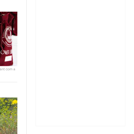
ant com a