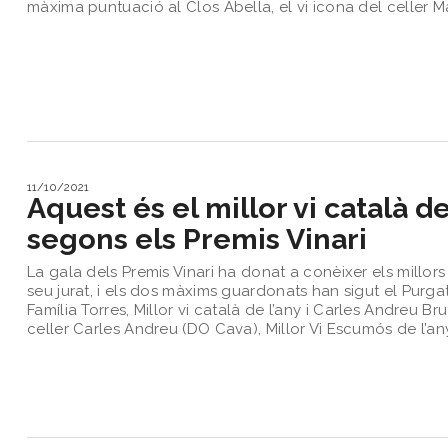
màxima puntuació al Clos Abella, el vi icona del celler 
11/10/2021
Aquest és el millor vi català de
segons els Premis Vinari
La gala dels Premis Vinari ha donat a conèixer els millors
seu jurat, i els dos màxims guardonats han sigut el Purga
Família Torres, Millor vi català de l’any i Carles Andreu Br
celler Carles Andreu (DO Cava), Millor Vi Escumós de l’an