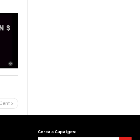
üent >
Cerca a Cupatges: