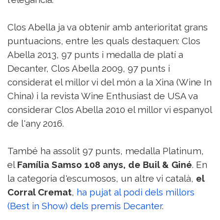
Clos Abella ja va obtenir amb anterioritat grans
puntuacions, entre les quals destaquen: Clos
Abella 2013, 97 punts i medalla de platí a
Decanter, Clos Abella 2009, 97 punts i
considerat el millor vi del món a la Xina (Wine In
China) i la revista Wine Enthusiast de USA va
considerar Clos Abella 2010 el millor vi espanyol
de l'any 2016.
També ha assolit 97 punts, medalla Platinum,
el
Família Samso 108 anys, de Buil & Giné
. En
la categoria d'escumosos, un altre vi català,
el
Corral Cremat
,
ha pujat al podi dels millors
(Best in Show) dels premis Decanter
.