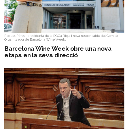
Raquel Pérez, presidenta de la DOCa Rioja i nova responsable del Comitè
Organitzador de Barcelona Wine Week.
Barcelona Wine Week obre una nova
etapa en la seva direcció