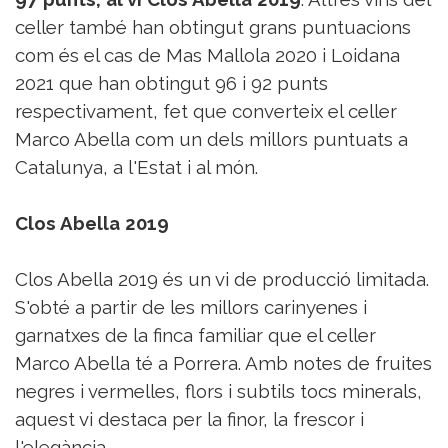
celler també han obtingut grans puntuacions
com és el cas de Mas Mallola 2020 i Loidana
2021 que han obtingut 96 i 92 punts
respectivament, fet que converteix el celler
Marco Abella com un dels millors puntuats a
Catalunya, a l'Estat i al món.
Clos Abella 2019
Clos Abella 2019 és un vi de producció limitada.
S'obté a partir de les millors carinyenes i
garnatxes de la finca familiar que el celler
Marco Abella té a Porrera. Amb notes de fruites
negres i vermelles, flors i subtils tocs minerals,
aquest vi destaca per la finor, la frescor i
l'elegància.