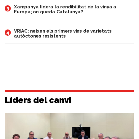
Xampanya lidera la rendibilitat de la vinya a
3
Europa; on queda Catalunya?
VRIAC: neixen els primers vins de varietats
4
autòctones resistents
Líders del canvi