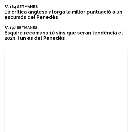
FA 164 SETMANES
La crítica anglesa atorga la millor puntuació a un
escumós del Penedès
FA 197 SETMANES
Esquire recomana 10 vins que seran tendència el
2023, i un és del Penedès