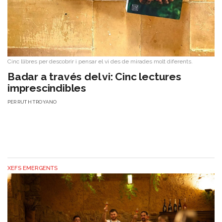
Cinc llibres per descobrir i pensar el vi des de mirades molt diferents.
Badar a través del vi: Cinc lectures
imprescindibles
PER
RUTH TROYANO
XEFS EMERGENTS