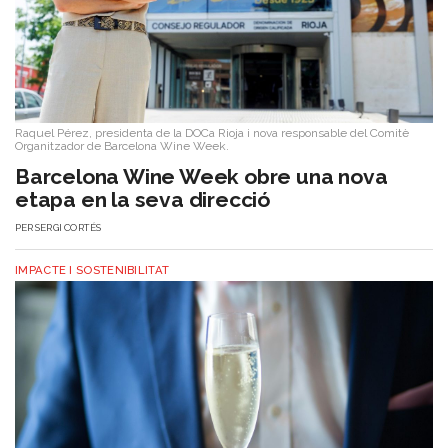
Raquel Pérez, presidenta de la DOCa Rioja i nova responsable del Comitè
Organitzador de Barcelona Wine Week.
Barcelona Wine Week obre una nova
etapa en la seva direcció
PER
SERGI CORTÉS
IMPACTE I SOSTENIBILITAT