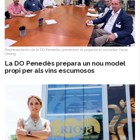
Representants de la DO Penedès presenten el projecte al conseller Òscar
Ordeig.
​La DO Penedès prepara un nou model
propi per als vins escumosos