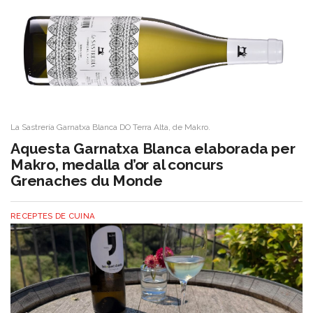
La Sastrería Garnatxa Blanca DO Terra Alta, de Makro.
Aquesta Garnatxa Blanca elaborada per
Makro, medalla d’or al concurs
Grenaches du Monde
RECEPTES DE CUINA