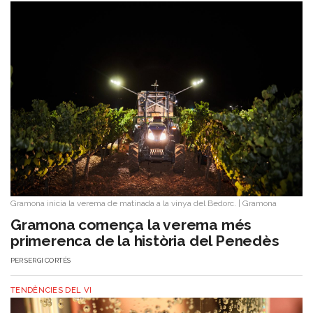
Gramona inicia la verema de matinada a la vinya del Bedorc.
|
Gramona
Gramona comença la verema més
primerenca de la història del Penedès
PER
SERGI CORTÉS
TENDÈNCIES DEL VI