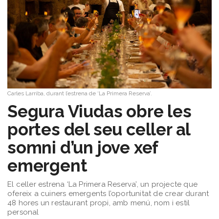
Carles Larriba, durant l’estrena de ‘La Primera Reserva’.
Segura Viudas obre les
portes del seu celler al
somni d’un jove xef
emergent
El celler estrena ‘La Primera Reserva’, un projecte que
ofereix a cuiners emergents l’oportunitat de crear durant
48 hores un restaurant propi, amb menú, nom i estil
personal