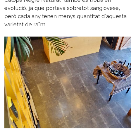
evolució, ja que portava sobretot sangiovese,
però cada any tenen menys quantitat d'aquesta
varietat de raïm.