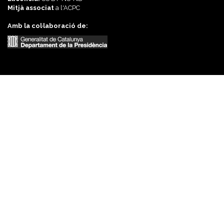
Mitjà associat
a l'
ACPC
Amb la col·laboració de: