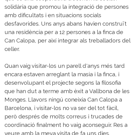
solidària que promou la integració de persones
amb dificultats i en situacions socials
desfavorides. Uns anys abans havien construït
una residència per a 12 persones a la finca de
Can Calopa, per així integrar als treballadors del
celler.
Quan vaig visitar-los un parell d'anys més tard
encara estaven arreglant la masia i la finca, i
desenvolupant el projecte segons la filosofia
que han dut a terme amb èxit a Vallbona de les
Monges. Llavors ningú coneixia Can Calopa a
Barcelona, i visitar-los no va ser del tot fàcil,
però després de molts correus i trucades de
coordinació finalment ho vaig aconseguir. Res a
veure amb la meva visita de fa uns dies.