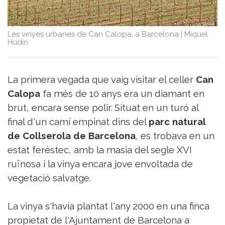
Sorteigs
Les vinyes urbanes de Can Calopa, a Barcelona
|
Miquel
Hudin
La primera vegada que vaig visitar el celler
Can
Calopa
fa més de 10 anys era un diamant en
brut, encara sense polir. Situat en un turó al
final d'un camí empinat dins del
parc natural
de Collserola de Barcelona
, es trobava en un
estat feréstec, amb la masia del segle XVI
ruïnosa i la vinya encara jove envoltada de
vegetació salvatge.
La vinya s'havia plantat l'any 2000 en una finca
propietat de l'Ajuntament de Barcelona a