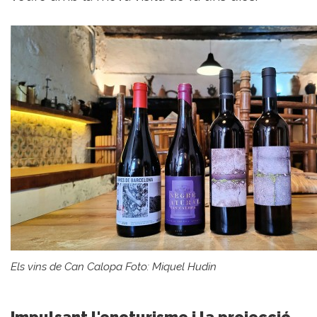
Els vins de Can Calopa Foto: Miquel Hudin
Impulsant l'enoturisme i la projecció