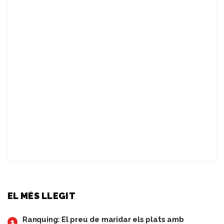
EL MÉS LLEGIT
Ranquing: El preu de maridar els plats amb
1