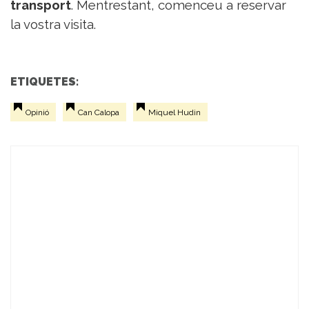
transport
. Mentrestant, comenceu a reservar
la vostra visita.
ETIQUETES:
Opinió
Can Calopa
Miquel Hudin