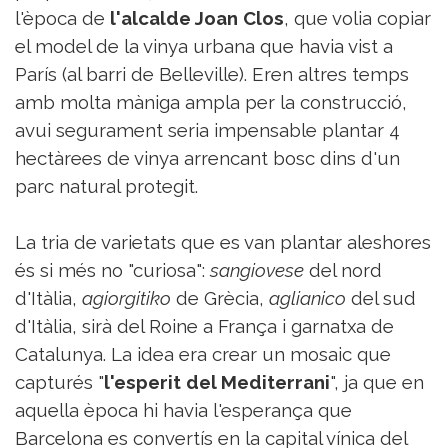
l'època de
l'alcalde Joan Clos
, que volia copiar
el model de la vinya urbana que havia vist a
París (al barri de Belleville). Eren altres temps
amb molta màniga ampla per la construcció,
avui segurament seria impensable plantar 4
hectàrees de vinya arrencant bosc dins d'un
parc natural protegit.
La tria de varietats que es van plantar aleshores
és si més no "curiosa":
sangiovese
del nord
d'Itàlia,
agiorgitiko
de Grècia,
aglianico
del sud
d'Itàlia, sirà del Roine a França i garnatxa de
Catalunya. La idea era crear un mosaic que
capturés "
l'esperit del Mediterrani
", ja que en
aquella època hi havia l'esperança que
Barcelona es convertís en la capital vínica del