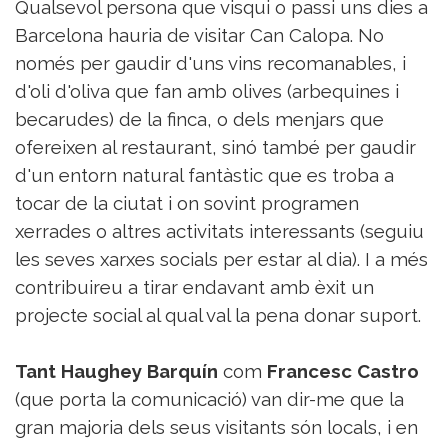
Qualsevol persona que visqui o passi uns dies a
Barcelona hauria de visitar Can Calopa. No
només per gaudir d'uns vins recomanables, i
d'oli d'oliva que fan amb olives (arbequines i
becarudes) de la finca, o dels menjars que
ofereixen al restaurant, sinó també per gaudir
d'un entorn natural fantàstic que es troba a
tocar de la ciutat i on sovint programen
xerrades o altres activitats interessants (seguiu
les seves xarxes socials per estar al dia). I a més
contribuireu a tirar endavant amb èxit un
projecte social al qual val la pena donar suport.
Tant Haughey Barquín
com
Francesc Castro
(que porta la comunicació) van dir-me que la
gran majoria dels seus visitants són locals, i en