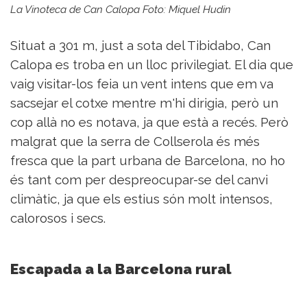
La Vinoteca de Can Calopa Foto: Miquel Hudin
Situat a 301 m, just a sota del Tibidabo, Can
Calopa es troba en un lloc privilegiat. El dia que
vaig visitar-los feia un vent intens que em va
sacsejar el cotxe mentre m'hi dirigia, però un
cop allà no es notava, ja que està a recés. Però
malgrat que la serra de Collserola és més
fresca que la part urbana de Barcelona, no ho
és tant com per despreocupar-se del canvi
climàtic, ja que els estius són molt intensos,
calorosos i secs.
Escapada a la Barcelona rural