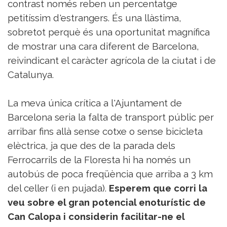
contrast només reben un percentatge
petitíssim d'estrangers. És una llàstima,
sobretot perquè és una oportunitat magnífica
de mostrar una cara diferent de Barcelona,
reivindicant el caràcter agrícola de la ciutat i de
Catalunya.
La meva única crítica a l'Ajuntament de
Barcelona seria la falta de transport públic per
arribar fins allà sense cotxe o sense bicicleta
elèctrica, ja que des de la parada dels
Ferrocarrils de la Floresta hi ha només un
autobús de poca freqüència que arriba a 3 km
del celler (i en pujada).
Esperem que corri la
veu sobre el gran potencial enoturístic de
Can Calopa i considerin facilitar-ne el