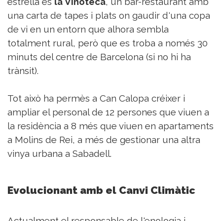
estrella és
la Vinoteca
, un bar-restaurant amb
una carta de tapes i plats on gaudir d'una copa
de vi en un entorn que alhora sembla
totalment rural, però que es troba a només 30
minuts del centre de Barcelona (si no hi ha
trànsit).
Tot això ha permès a Can Calopa créixer i
ampliar el personal de 12 persones que viuen a
la residència a 8 més que viuen en apartaments
a Molins de Rei, a més de gestionar una altra
vinya urbana a Sabadell.
Evolucionant amb el Canvi Climàtic
Actualment el responsable de l'enologia i