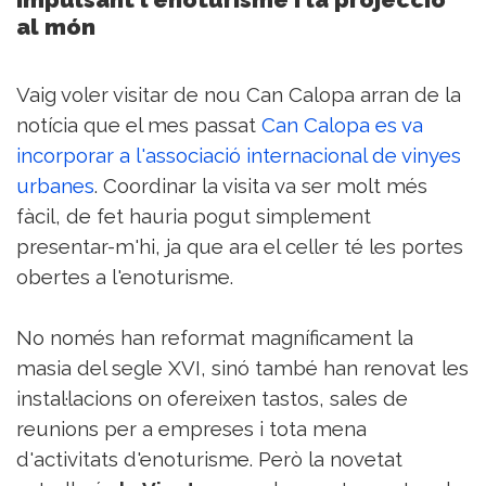
al món
Vaig voler visitar de nou Can Calopa arran de la
notícia que el mes passat
Can Calopa es va
incorporar a l'associació internacional de vinyes
urbanes
. Coordinar la visita va ser molt més
fàcil, de fet hauria pogut simplement
presentar-m'hi, ja que ara el celler té les portes
obertes a l'enoturisme.
No només han reformat magníficament la
masia del segle XVI, sinó també han renovat les
instal·lacions on ofereixen tastos, sales de
reunions per a empreses i tota mena
d'activitats d'enoturisme. Però la novetat