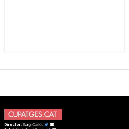
Director:
Sergi Cortés