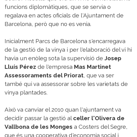
funcions diplomàtiques, que se servia o
regalava en actes oficials de l'Ajuntament de
Barcelona, però que no es venia.
Inicialment Parcs de Barcelona s'encarregava
de la gestió de la vinya i per l'elaboració del vi hi
havia un enòleg sota la supervisió de
Josep
Lluís Pérez
de l'empresa
Mas Martinet
Assessoraments del Priorat
, que va ser
també qui va assessorar sobre les varietats de
vinya plantades.
Això va canviar el 2010 quan l'ajuntament va
decidir passar la gestió al
celler l'Olivera de
Vallbona de les Monges
a Costers del Segre,
que és una cooperativa d'economia social i