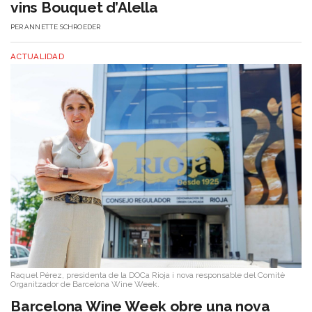
vins Bouquet d’Alella
PER
ANNETTE SCHROEDER
ACTUALIDAD
Raquel Pérez, presidenta de la DOCa Rioja i nova responsable del Comitè
Organitzador de Barcelona Wine Week.
Barcelona Wine Week obre una nova