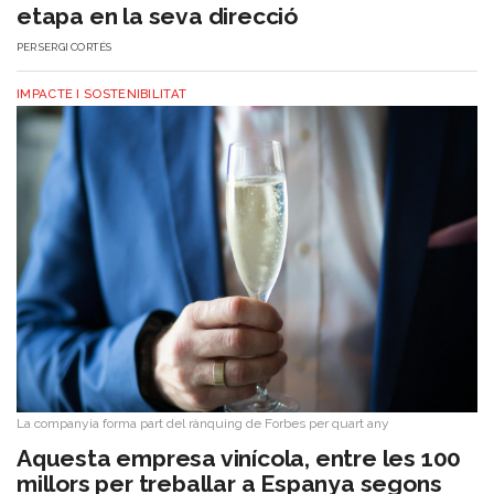
etapa en la seva direcció
PER
SERGI CORTÉS
IMPACTE I SOSTENIBILITAT
La companyia forma part del rànquing de Forbes per quart any
Aquesta empresa vinícola, entre les 100
millors per treballar a Espanya segons