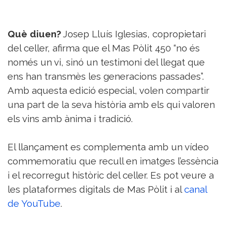
Què diuen?
Josep Lluís Iglesias, copropietari
del celler, afirma que el Mas Pòlit 450 “no és
només un vi, sinó un testimoni del llegat que
ens han transmès les generacions passades”.
Amb aquesta edició especial, volen compartir
una part de la seva història amb els qui valoren
els vins amb ànima i tradició.
El llançament es complementa amb un vídeo
commemoratiu que recull en imatges l’essència
i el recorregut històric del celler. Es pot veure a
les plataformes digitals de Mas Pòlit i al
canal
de YouTube
.