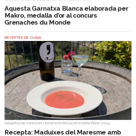
Aquesta Garnatxa Blanca elaborada per
Makro, medalla d’or al concurs
Grenaches du Monde
RECEPTES DE CUINA
Gaspatxo de maduixes i fonoll amb Bouquet d’Alella Blanc 2024.
​Recepta: Maduixes del Maresme amb