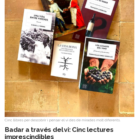
Cinc llibres per descobrir i pensar el vi des de mirades molt diferents.
Badar a través del vi: Cinc lectures
imprescindibles