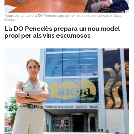
Representants de la DO Penedès presenten el projecte al conseller Òscar
Ordeig.
​La DO Penedès prepara un nou model
propi per als vins escumosos