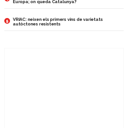
Europa; on queda Catalunya?
VRIAC: neixen els primers vins de varietats
5
autòctones resistents