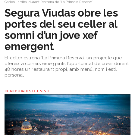
Carles Larriba, durant l’estrena de ‘La Primera Reserva’.
Segura Viudas obre les
portes del seu celler al
somni d’un jove xef
emergent
El celler estrena ‘La Primera Reserva’, un projecte que
ofereix a cuiners emergents l’oportunitat de crear durant
48 hores un restaurant propi, amb menú, nom i estil
personal
CURIOSIDADES DEL VINO