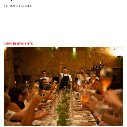
PER
RUTH TROYANO
XEFS EMERGENTS