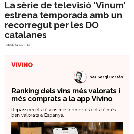
La sèrie de televisió ‘Vinum’
estrena temporada amb un
recorregut per les DO
catalanes
PER
SERGI CORTÉS
VIVINO
per
Sergi Cortés
Ranking dels vins més valorats i
més comprats a la app Vivino
Repassem els 10 vins més comprats i els 10 més
ben valorats a Espanya.