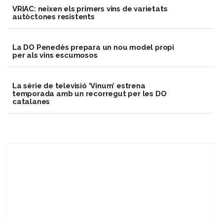
VRIAC: neixen els primers vins de varietats
autòctones resistents
​La DO Penedès prepara un nou model propi
per als vins escumosos
La sèrie de televisió ‘Vinum’ estrena
temporada amb un recorregut per les DO
catalanes