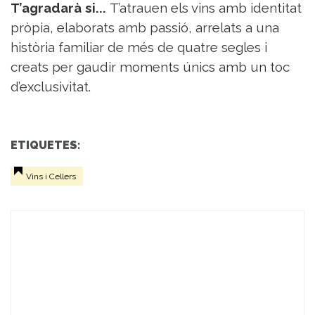
T’agradarà si...
T’atrauen els vins amb identitat
pròpia, elaborats amb passió, arrelats a una
història familiar de més de quatre segles i
creats per gaudir moments únics amb un toc
d’exclusivitat.
ETIQUETES:
Vins i Cellers