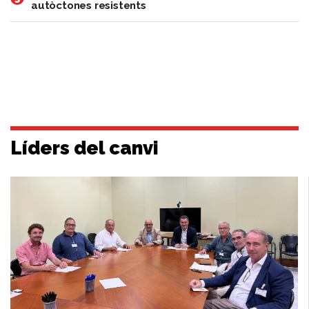
autòctones resistents
Líders del canvi