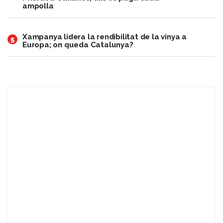
ampolla
Xampanya lidera la rendibilitat de la vinya a
5
Europa; on queda Catalunya?