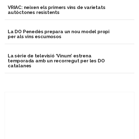
VRIAC: neixen els primers vins de varietats
autòctones resistents
​La DO Penedès prepara un nou model propi
per als vins escumosos
La sèrie de televisió ‘Vinum’ estrena
temporada amb un recorregut per les DO
catalanes