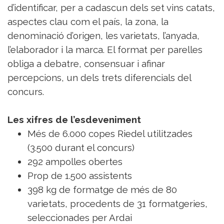
d’identificar, per a cadascun dels set vins catats,
aspectes clau com el país, la zona, la
denominació d’origen, les varietats, l’anyada,
l’elaborador i la marca. El format per parelles
obliga a debatre, consensuar i afinar
percepcions, un dels trets diferencials del
concurs.
Les xifres de l’esdeveniment
Més de 6.000 copes Riedel utilitzades
(3.500 durant el concurs)
292 ampolles obertes
Prop de 1.500 assistents
398 kg de formatge de més de 80
varietats, procedents de 31 formatgeries,
seleccionades per Ardai