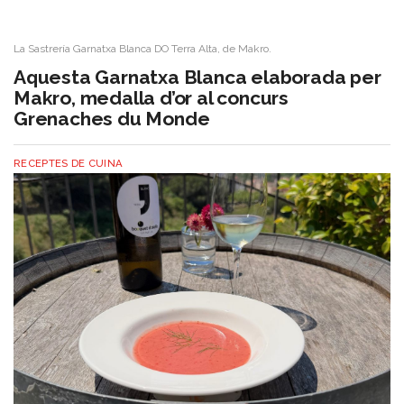
La Sastrería Garnatxa Blanca DO Terra Alta, de Makro.
Aquesta Garnatxa Blanca elaborada per
Makro, medalla d’or al concurs
Grenaches du Monde
RECEPTES DE CUINA