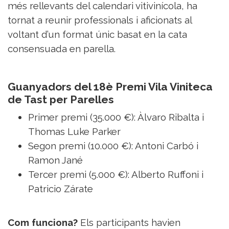
Sorteigs
més rellevants del calendari vitivinícola, ha
tornat a reunir professionals i aficionats al
voltant d’un format únic basat en la cata
consensuada en parella.
Guanyadors del 18è Premi Vila Viniteca
de Tast per Parelles
Primer premi (35.000 €): Àlvaro Ribalta i
Thomas Luke Parker
Segon premi (10.000 €): Antoni Carbó i
Ramon Jané
Tercer premi (5.000 €): Alberto Ruffoni i
Patricio Zárate
Com funciona?
Els participants havien