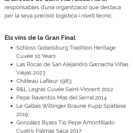
responsables d’una organització que destaca
per la seva precisió logística i nivell tècnic.
Els vins de la Gran Final
Schloss Gobelsburg Tradition Heritage
Cuvée 10 Years
Las Rocas de San Alejandro Garnacha Viñas
Viejas 2023
Château Lafleur 1983
R&L Legras Cuvée Saint-Vincent 2012
Pepe Raventós Mas del Serral 2014
Le Gallais Wiltinger Braune Kupp Spätlese
2019
González Byass Tío Pepe Amontillado
Cuatro Palmas Saca 2017