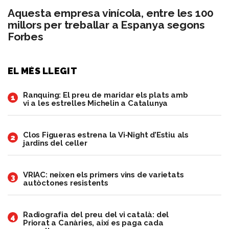
Aquesta empresa vinícola, entre les 100
millors per treballar a Espanya segons
Forbes
EL MÉS LLEGIT
Ranquing: El preu de maridar els plats amb
1
vi a les estrelles Michelin a Catalunya
Clos Figueras estrena la Vi‑Night d’Estiu als
2
jardins del celler
VRIAC: neixen els primers vins de varietats
3
autòctones resistents
Radiografia del preu del vi català: del
4
Priorat a Canàries, així es paga cada