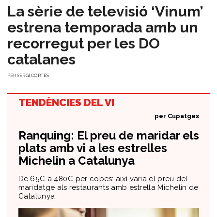
La sèrie de televisió ‘Vinum’
estrena temporada amb un
recorregut per les DO
catalanes
PER
SERGI CORTÉS
TENDÈNCIES DEL VI
per
Cupatges
Ranquing: El preu de maridar els
plats amb vi a les estrelles
Michelin a Catalunya
De 65€ a 480€ per copes: així varia el preu del
maridatge als restaurants amb estrella Michelin de
Catalunya