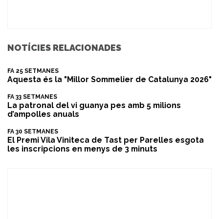
NOTÍCIES RELACIONADES
FA 25 SETMANES
Aquesta és la "Millor Sommelier de Catalunya 2026"
FA 33 SETMANES
La patronal del vi guanya pes amb 5 milions
d’ampolles anuals
FA 30 SETMANES
El Premi Vila Viniteca de Tast per Parelles esgota
les inscripcions en menys de 3 minuts