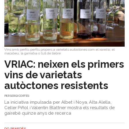
Vins amb perfils perfils propers a varietats autòctones com el xarel·lo, el
macabeu, la garnatxa o l’ull de llebre
VRIAC: neixen els primers
vins de varietats
autòctones resistents
PER
SERGI CORTÉS
La iniciativa impulsada per Albet i Noya, Alta Alella,
Celler Piñol i Valentin Blattner mostra els resultats de
gairebé quinze anys de recerca
DO PENEDÈS