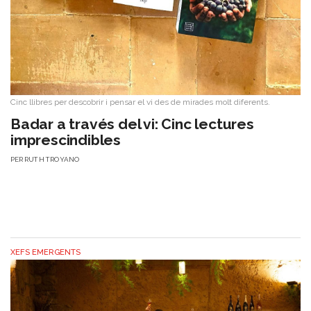
Cinc llibres per descobrir i pensar el vi des de mirades molt diferents.
Badar a través del vi: Cinc lectures
imprescindibles
PER
RUTH TROYANO
XEFS EMERGENTS