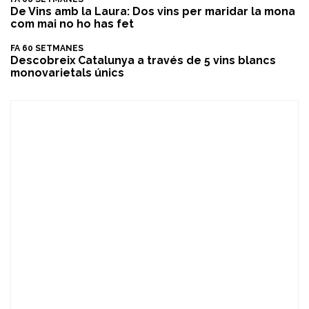
De Vins amb la Laura: Dos vins per maridar la mona
com mai no ho has fet
FA 60 SETMANES
Descobreix Catalunya a través de 5 vins blancs
monovarietals únics