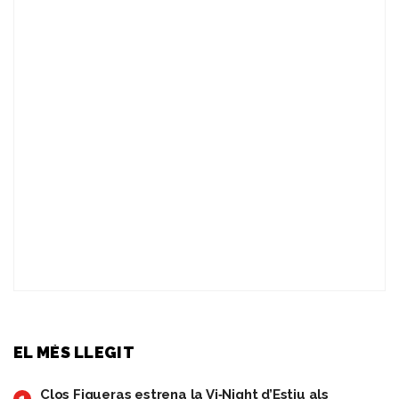
EL MÉS LLEGIT
Clos Figueras estrena la Vi‑Night d’Estiu als
1