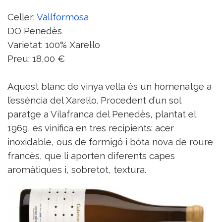
Celler:
Vallformosa
DO Penedès
Varietat: 100% Xarel·lo
Preu: 18,00 €
Aquest blanc de vinya vella és un homenatge a
l’essència del Xarel·lo. Procedent d’un sol
paratge a Vilafranca del Penedès, plantat el
1969, es vinifica en tres recipients: acer
inoxidable, ous de formigó i bóta nova de roure
francès, que li aporten diferents capes
aromàtiques i, sobretot, textura.