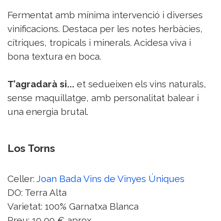
Fermentat amb mínima intervenció i diverses
vinificacions. Destaca per les notes herbàcies,
cítriques, tropicals i minerals. Acidesa viva i
bona textura en boca.
T’agradarà si...
et sedueixen els vins naturals,
sense maquillatge, amb personalitat balear i
una energia brutal.
Los Torns
Celler:
Joan Bada Vins de Vinyes Úniques
DO: Terra Alta
Varietat: 100% Garnatxa Blanca
Preu: 19,00 € aprox.