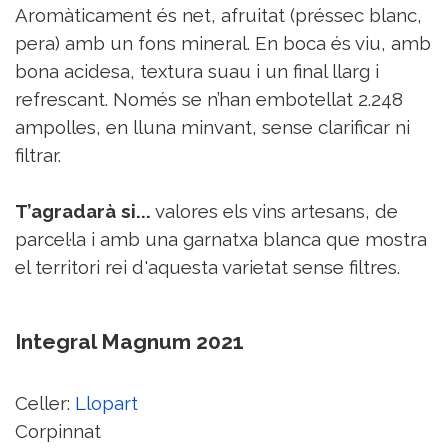
Aromàticament és net, afruitat (préssec blanc,
pera) amb un fons mineral. En boca és viu, amb
bona acidesa, textura suau i un final llarg i
refrescant. Només se n’han embotellat 2.248
ampolles, en lluna minvant, sense clarificar ni
filtrar.
T’agradarà si...
valores els vins artesans, de
parcel·la i amb una garnatxa blanca que mostra
el territori rei d'aquesta varietat sense filtres.
Integral Magnum 2021
Celler:
Llopart
Corpinnat