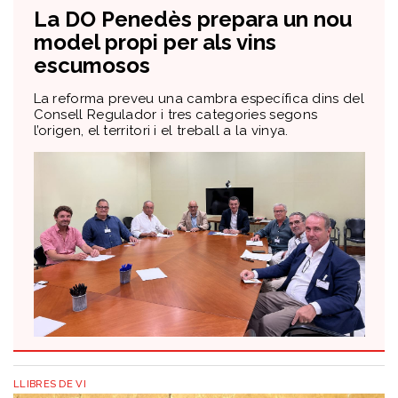
​La DO Penedès prepara un nou
model propi per als vins
escumosos
La reforma preveu una cambra específica dins del
Consell Regulador i tres categories segons
l’origen, el territori i el treball a la vinya.
LLIBRES DE VI