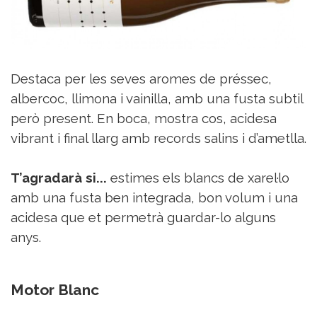
Destaca per les seves aromes de préssec,
albercoc, llimona i vainilla, amb una fusta subtil
però present. En boca, mostra cos, acidesa
vibrant i final llarg amb records salins i d’ametlla.
T’agradarà si...
estimes els blancs de xarel·lo
amb una fusta ben integrada, bon volum i una
acidesa que et permetrà guardar-lo alguns
anys.
Motor Blanc