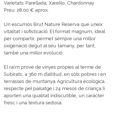
Varietats: Parellada, Xarel·lo, Chardonnay
Preu: 28,00 € aprox.
Un escumós Brut Nature Reserva que uneix
vitalitat i sofisticació. El format magnum, ideal
per compartir, permet sempre una millor
oxigenació degut al seu tamany, per tant,
també una millor evolució.
El raïm prové de vinyes pròpies al terme de
Subirats, a 360 m d’altitud, en sòls pobres i en
terrasses de muntanya. Agricultura ecològica,
respecte pel paisatge i 24 mesos de criança li
aporten una qualitat indiscutible, un caràcter
fresc i una textura sedosa.