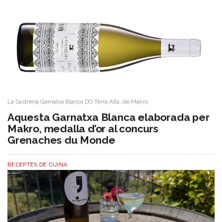
La Sastrería Garnatxa Blanca DO Terra Alta, de Makro.
Aquesta Garnatxa Blanca elaborada per
Makro, medalla d’or al concurs
Grenaches du Monde
RECEPTES DE CUINA