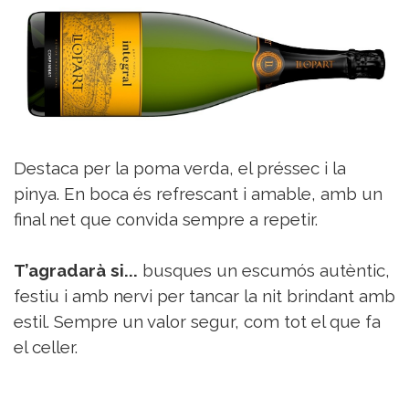
Destaca per la poma verda, el préssec i la
pinya. En boca és refrescant i amable, amb un
final net que convida sempre a repetir.
T’agradarà si...
busques un escumós autèntic,
festiu i amb nervi per tancar la nit brindant amb
estil. Sempre un valor segur, com tot el que fa
el celler.