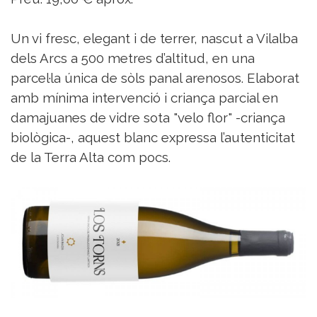
Un vi fresc, elegant i de terrer, nascut a Vilalba
dels Arcs a 500 metres d’altitud, en una
parcel·la única de sòls panal arenosos. Elaborat
amb mínima intervenció i criança parcial en
damajuanes de vidre sota "velo flor" -criança
biològica-, aquest blanc expressa l’autenticitat
de la Terra Alta com pocs.