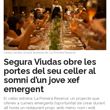
Carles Larriba, durant l’estrena de ‘La Primera Reserva’.
Segura Viudas obre les
portes del seu celler al
somni d’un jove xef
emergent
El celler estrena ‘La Primera Reserva’, un projecte que
ofereix a cuiners emergents l’oportunitat de crear durant
48 hores un restaurant propi, amb menú, nom i estil