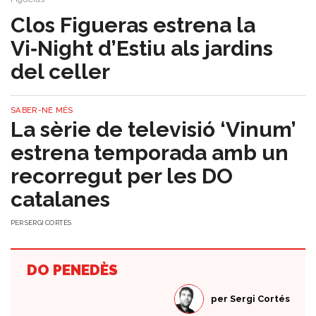
Clos Figueras estrena la
Vi‑Night d’Estiu als jardins
del celler
SABER-NE MÉS
La sèrie de televisió ‘Vinum’
estrena temporada amb un
recorregut per les DO
catalanes
PER
SERGI CORTÉS
DO PENEDÈS
per
Sergi Cortés