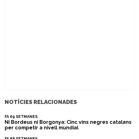
NOTÍCIES RELACIONADES
FA 69 SETMANES
Ni Bordeus ni Borgonya: Cinc vins negres catalans
per competir a nivell mundial
FA 68 SETMANES