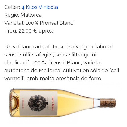
Celler:
4 Kilos Vinícola
Regió: Mallorca
Varietat: 100% Prensal Blanc
Preu: 22,00 € aprox.
Un vi blanc radical, fresc i salvatge, elaborat
sense sulfits afegits, sense filtratge ni
clarificació. 100 % Prensal Blanc, varietat
autòctona de Mallorca, cultivat en sòls de “call
vermell”, amb molta presència de ferro.