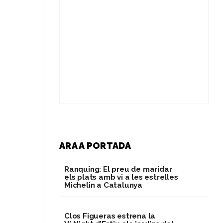
ARA A PORTADA
Ranquing: El preu de maridar
els plats amb vi a les estrelles
Michelin a Catalunya
Clos Figueras estrena la