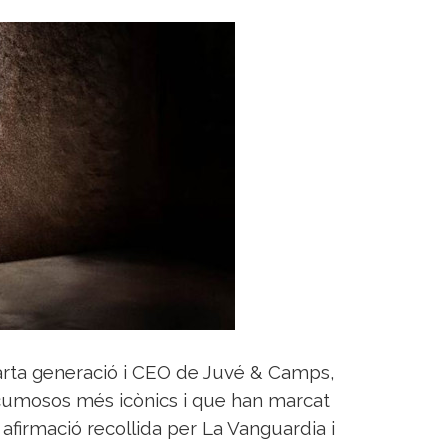
arta generació i CEO de Juvé & Camps,
scumosos més icònics i que han marcat
 afirmació recollida per La Vanguardia i