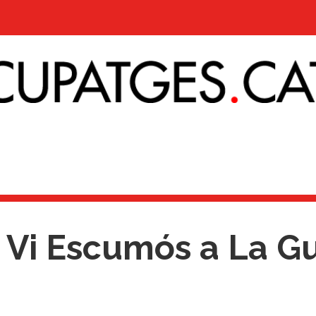
r Vi Escumós a La G