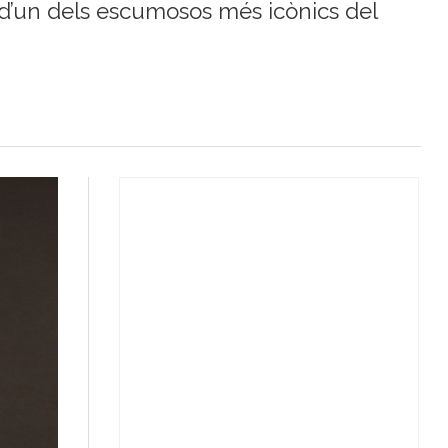
i d’un dels escumosos més icònics del