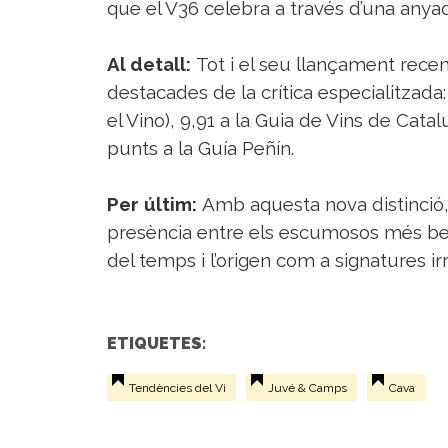
que el V36 celebra a través d’una anya
Al detall:
Tot i el seu llançament rece
destacades de la crítica especialitzada:
el Vino), 9,91 a la Guia de Vins de Cata
punts a la Guía Peñín.
Per últim:
Amb aquesta nova distinció
presència entre els escumosos més ben 
del temps i l’origen com a signatures ir
ETIQUETES:
Tendències del Vi
Juvé & Camps
Cava