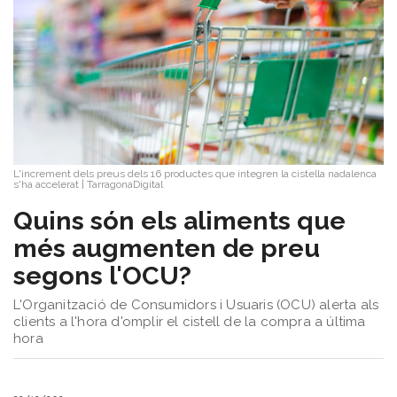
L'increment dels preus dels 16 productes que integren la cistella nadalenca
s'ha accelerat
|
TarragonaDigital
Quins són els aliments que
més augmenten de preu
segons l'OCU?
L'Organització de Consumidors i Usuaris (OCU) alerta als
clients a l'hora d'omplir el cistell de la compra a última
hora