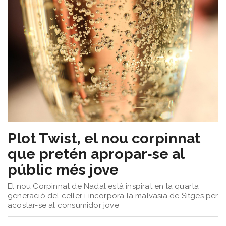
Plot Twist, el nou corpinnat
que pretén apropar‑se al
públic més jove
El nou Corpinnat de Nadal està inspirat en la quarta
generació del celler i incorpora la malvasia de Sitges per
acostar-se al consumidor jove