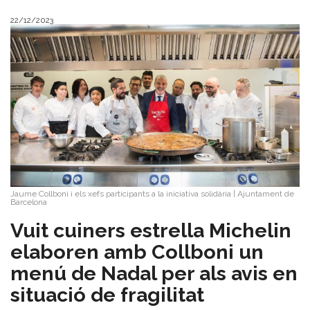
22/12/2023
Jaume Collboni i els xefs participants a la iniciativa solidària
|
Ajuntament de
Barcelona
Vuit cuiners estrella Michelin
elaboren amb Collboni un
menú de Nadal per als avis en
situació de fragilitat