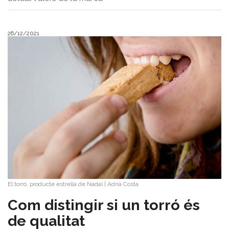
26/12/2021
El torró, producte estrella de Nadal
|
Adrià Costa
Com distingir si un torró és
de qualitat