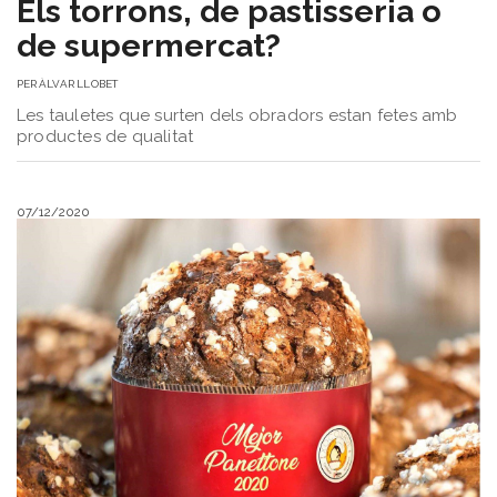
Els torrons, de pastisseria o
de supermercat?
PER
ÀLVAR LLOBET
Les tauletes que surten dels obradors estan fetes amb
productes de qualitat
07/12/2020