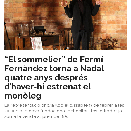
​“El sommelier” de Fermí
Fernàndez torna a Nadal
quatre anys després
d’haver‑hi estrenat el
monòleg
La representació tindrà lloc el dissabte 9 de febrer a les
20.00h a la cava fundacional del celler i les entrades ja
son a la venda al preu de 18€