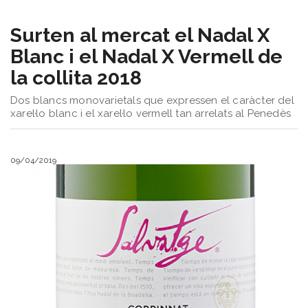
Surten al mercat el Nadal X
Blanc i el Nadal X Vermell de
la collita 2018
Dos blancs monovarietals que expressen el caràcter del
xarel·lo blanc i el xarel·lo vermell tan arrelats al Penedès
09/04/2019