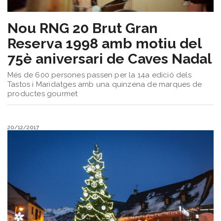
​Nou RNG 20 Brut Gran
Reserva 1998 amb motiu del
75è aniversari de Caves Nadal
Més de 600 persones passen per la 14a edició dels
Tastos i Maridatges amb una quinzena de marques de
productes gourmet
20/12/2017