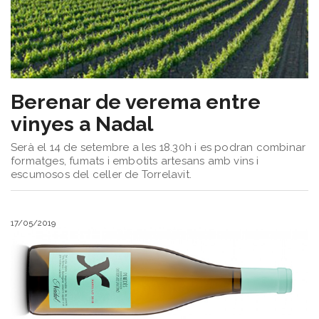
Berenar de verema entre
vinyes a Nadal
Serà el 14 de setembre a les 18.30h i es podran combinar
formatges, fumats i embotits artesans amb vins i
escumosos del celler de Torrelavit.
17/05/2019