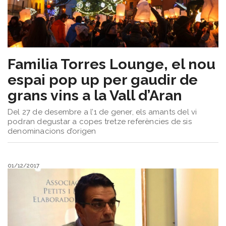
​Familia Torres Lounge, el nou
espai pop up per gaudir de
grans vins a la Vall d’Aran
Del 27 de desembre a l’1 de gener, els amants del vi
podran degustar a copes tretze referències de sis
denominacions d’origen
01/12/2017