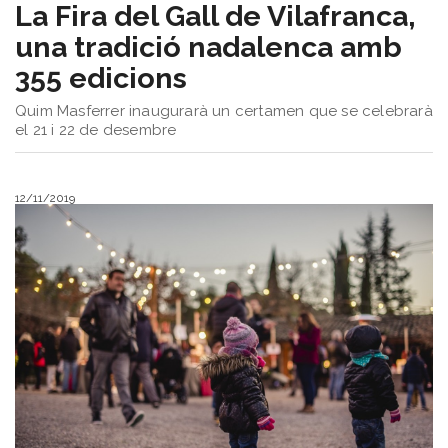
La Fira del Gall de Vilafranca,
una tradició nadalenca amb
355 edicions
Quim Masferrer inaugurarà un certamen que se celebrarà
el 21 i 22 de desembre
12/11/2019