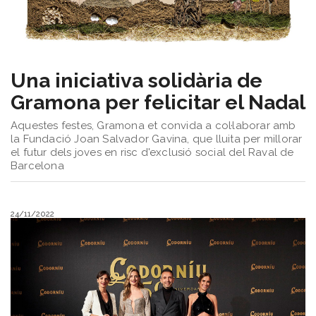
Una iniciativa solidària de
Gramona per felicitar el Nadal
Aquestes festes, Gramona et convida a col·laborar amb
la Fundació Joan Salvador Gavina, que lluita per millorar
el futur dels joves en risc d'exclusió social del Raval de
Barcelona
24/11/2022