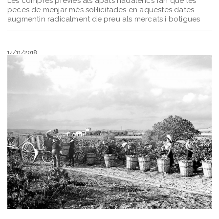
Les compres prèvies als àpats nadalencs fan que les
peces de menjar més sol·licitades en aquestes dates
augmentin radicalment de preu als mercats i botigues
14/11/2018