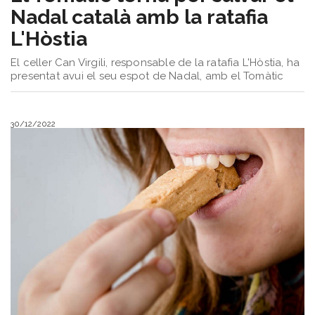
Nadal català amb la ratafia
L'Hòstia
El celler Can Virgili, responsable de la ratafia L'Hòstia, ha
presentat avui el seu espot de Nadal, amb el Tomàtic
30/12/2022