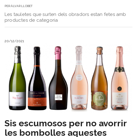
PER
ÀLVAR LLOBET
Les tauletes que surten dels obradors estan fetes amb
productes de categoria
20/12/2021
​Sis escumosos per no avorrir
les bombolles aquestes