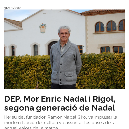
31/01/2022
DEP. ​Mor Enric Nadal i Rigol,
segona generació de Nadal
Hereu del fundador, Ramon Nadal Giró, va impulsar la
modernització del celler i va assentar les bases dels
actual valors de la marca