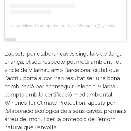
Una publicación compartida de Kylie Minogue (@kylieminogue)
L'aposta per elaborar caves singulars de llarga
criança, el seu respecte pel medi ambient i el
vincle de Vilarnau amb Barcelona, ​​ciutat que
l'actriu porta al cor, han resultat ser una bona
combinació per aconseguir l'elecció. Vilarnau
compta amb la certificació mediambiental
Wineries for Climate Protection, aposta per
l'elaboració ecològica dels seus caves, premiats
arreu del món, i per la protecció de l'entorn
natural que l'envolta.