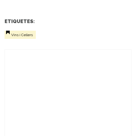
ETIQUETES:
Vins i Cellers