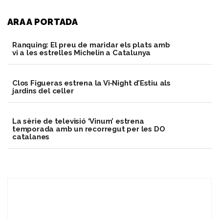
ARA A PORTADA
Ranquing: El preu de maridar els plats amb
vi a les estrelles Michelin a Catalunya
Clos Figueras estrena la Vi‑Night d’Estiu als
jardins del celler
La sèrie de televisió ‘Vinum’ estrena
temporada amb un recorregut per les DO
catalanes