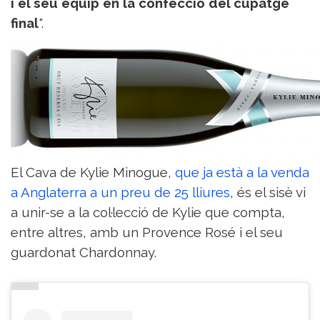
i el seu equip en la confecció del cupatge
final
".
El Cava de Kylie Minogue,
que ja està a la venda
a Anglaterra a un preu de 25 lliures
, és el sisè vi
a unir-se a la col·lecció de Kylie que compta,
entre altres, amb un Provence Rosé i el seu
guardonat Chardonnay.