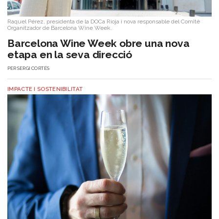
Raquel Pérez, presidenta de la DOCa Rioja i nova responsable del Comitè
Organitzador de Barcelona Wine Week.
Barcelona Wine Week obre una nova
etapa en la seva direcció
PER
SERGI CORTÉS
IMPACTE I SOSTENIBILITAT