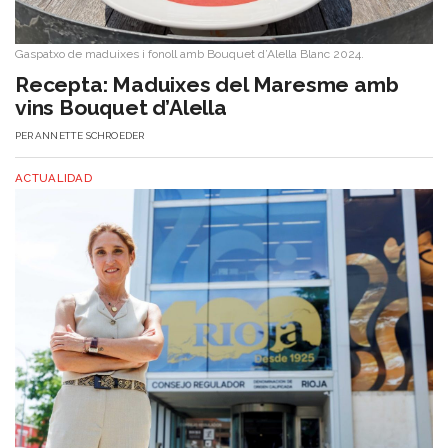
Gaspatxo de maduixes i fonoll amb Bouquet d’Alella Blanc 2024.
​Recepta: Maduixes del Maresme amb
vins Bouquet d’Alella
PER
ANNETTE SCHROEDER
ACTUALIDAD