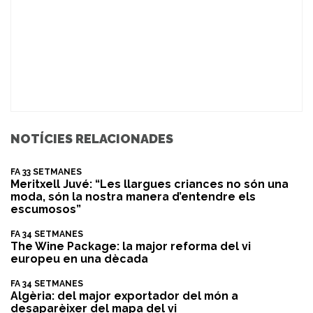
NOTÍCIES RELACIONADES
FA 33 SETMANES
Meritxell Juvé: “Les llargues criances no són una
moda, són la nostra manera d’entendre els
escumosos”
FA 34 SETMANES
The Wine Package: la major reforma del vi
europeu en una dècada
FA 34 SETMANES
Algèria: del major exportador del món a
desaparèixer del mapa del vi