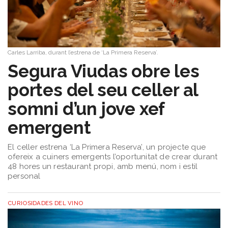
Carles Larriba, durant l’estrena de ‘La Primera Reserva’.
Segura Viudas obre les
portes del seu celler al
somni d’un jove xef
emergent
El celler estrena ‘La Primera Reserva’, un projecte que
ofereix a cuiners emergents l’oportunitat de crear durant
48 hores un restaurant propi, amb menú, nom i estil
personal
CURIOSIDADES DEL VINO