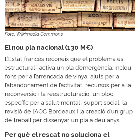
Foto: Wikimedia Commons
El nou pla nacional (130 M€)
L’Estat francès reconeix que el problema és
estructural i activa un pla d’emergència. Inclou
fons per a l’arrencada de vinya, ajuts per a
l’abandonament de l’activitat, recursos per a la
reconversió i la reestructuració, un bloc
específic per a salut mental i suport social, la
revisió de l’AOC Bordeaux i la creació d’un grup
de treball per dissenyar un pla a deu anys.
Per què el rescat no soluciona el