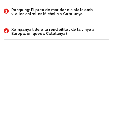
Ranquing: El preu de maridar els plats amb
3
vi a les estrelles Michelin a Catalunya
Xampanya lidera la rendibilitat de la vinya a
4
Europa; on queda Catalunya?