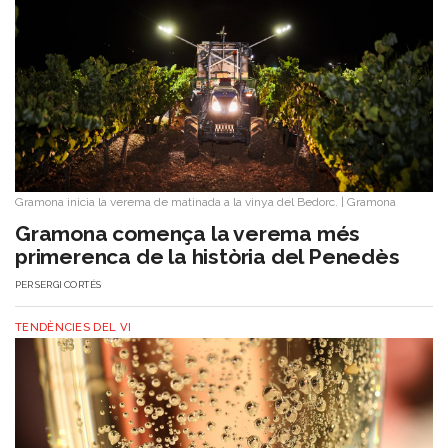
Gramona inicia la verema de matinada a la vinya del Bedorc.
|
Gramona
Gramona comença la verema més
primerenca de la història del Penedès
PER
SERGI CORTÉS
TENDÈNCIES DEL VI