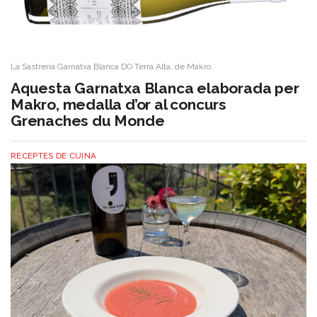
La Sastrería Garnatxa Blanca DO Terra Alta, de Makro.
Aquesta Garnatxa Blanca elaborada per
Makro, medalla d’or al concurs
Grenaches du Monde
RECEPTES DE CUINA