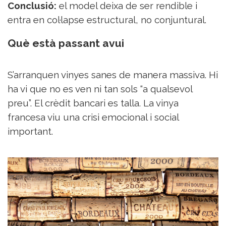
Conclusió:
el model deixa de ser rendible i
entra en col·lapse estructural, no conjuntural.
Què està passant avui
S’arranquen vinyes sanes de manera massiva. Hi
ha vi que no es ven ni tan sols “a qualsevol
preu”. El crèdit bancari es talla. La vinya
francesa viu una crisi emocional i social
important.