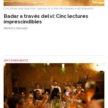
Cinc llibres per descobrir i pensar el vi des de mirades molt diferents.
Badar a través del vi: Cinc lectures
imprescindibles
PER
RUTH TROYANO
XEFS EMERGENTS