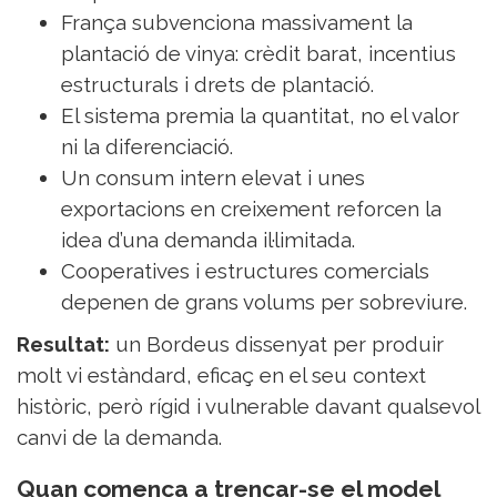
França subvenciona massivament la
plantació de vinya: crèdit barat, incentius
estructurals i drets de plantació.
El sistema premia la quantitat, no el valor
ni la diferenciació.
Un consum intern elevat i unes
exportacions en creixement reforcen la
idea d’una demanda il·limitada.
Cooperatives i estructures comercials
depenen de grans volums per sobreviure.
Resultat:
un Bordeus dissenyat per produir
molt vi estàndard, eficaç en el seu context
històric, però rígid i vulnerable davant qualsevol
canvi de la demanda.
Quan comença a trencar-se el model