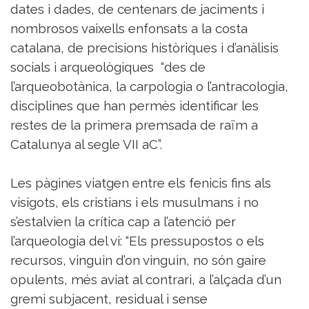
dates i dades, de centenars de jaciments i
nombrosos vaixells enfonsats a la costa
catalana, de precisions històriques i d’anàlisis
socials i arqueològiques “des de
l’arqueobotànica, la carpologia o l’antracologia,
disciplines que han permès identificar les
restes de la primera premsada de raïm a
Catalunya al segle VII aC”.
Les pàgines viatgen entre els fenicis fins als
visigots, els cristians i els musulmans i no
s’estalvien la crítica cap a l’atenció per
l’arqueologia del vi: “Els pressupostos o els
recursos, vinguin d’on vinguin, no són gaire
opulents, més aviat al contrari, a l’alçada d’un
gremi subjacent, residual i sense