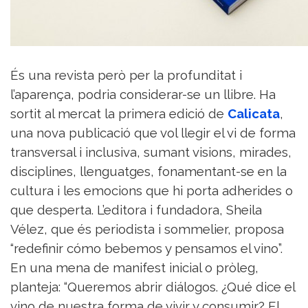
És una revista però per la profunditat i
l’aparença, podria considerar-se un llibre. Ha
sortit al mercat la primera edició de
Calicata
,
una nova publicació que vol llegir el vi de forma
transversal i inclusiva, sumant visions, mirades,
disciplines, llenguatges, fonamentant-se en la
cultura i les emocions que hi porta adherides o
que desperta. L’editora i fundadora, Sheila
Vélez, que és periodista i sommelier, proposa
“redefinir cómo bebemos y pensamos el vino”.
En una mena de manifest inicial o pròleg,
planteja: “Queremos abrir diálogos. ¿Qué dice el
vino de nuestra forma de vivir y consumir? El