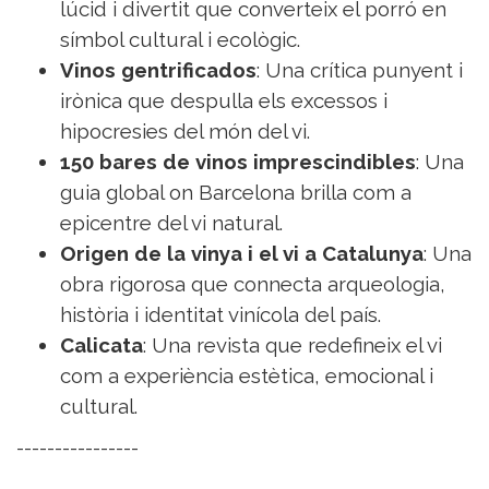
lúcid i divertit que converteix el porró en
símbol cultural i ecològic.
Vinos gentrificados
: Una crítica punyent i
irònica que despulla els excessos i
hipocresies del món del vi.
150 bares de vinos imprescindibles
: Una
guia global on Barcelona brilla com a
epicentre del vi natural.
Origen de la vinya i el vi a Catalunya
: Una
obra rigorosa que connecta arqueologia,
història i identitat vinícola del país.
Calicata
: Una revista que redefineix el vi
com a experiència estètica, emocional i
cultural.
----------------