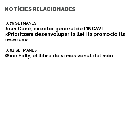
NOTÍCIES RELACIONADES
FA 76 SETMANES
Joan Gené, director general de l'INCAVI:
«Prioritzem desenvolupar la llei i la promoció i la
recerca»
FA 84 SETMANES
Wine Folly, el llibre de vi més venut del món