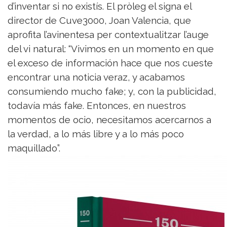
d’inventar si no existís. El pròleg el signa el
director de Cuve3000, Joan Valencia, que
aprofita l’avinentesa per contextualitzar l’auge
del vi natural: “Vivimos en un momento en que
el exceso de información hace que nos cueste
encontrar una noticia veraz, y acabamos
consumiendo mucho fake; y, con la publicidad,
todavía más fake. Entonces, en nuestros
momentos de ocio, necesitamos acercarnos a
la verdad, a lo más libre y a lo más poco
maquillado”.