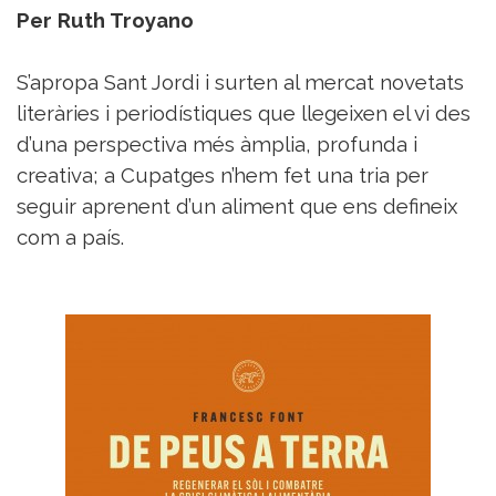
Per Ruth Troyano
S’apropa Sant Jordi i surten al mercat novetats
literàries i periodístiques que llegeixen el vi des
d’una perspectiva més àmplia, profunda i
creativa; a Cupatges n’hem fet una tria per
seguir aprenent d’un aliment que ens defineix
com a país.