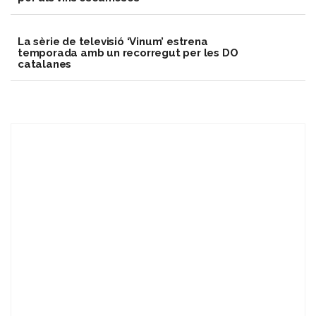
La sèrie de televisió ‘Vinum’ estrena
temporada amb un recorregut per les DO
catalanes