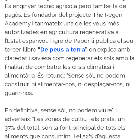
És enginyer tècnic agrícola però també fa de
pagès. És fundador del projecte The Regen
Academy i tanmateix una de les veus més
autoritzades en agricultura regenerativa a
l’Estat espanyol. Tigre de Paper li publica el seu
tercer llibre
“
De peus a terra
”
on explica amb
claredat i saviesa com regenerar els sòls amb la
finalitat de combatre les crisis climàtica i
alimentària. És rotund: “Sense sòl, no podem
construir, ni alimentar-nos, ni desplaçar-nos, ni
guarir-nos.
En definitiva, sense sòl, no podem viure”. I
adverteix: “Les zones de cultiu i els prats, un
37% del total, són la font principal de tots els
aliments que consumim, i el 52% d’aquesta