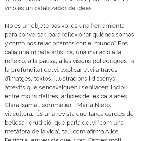
vino es un catalitzador de ideas.
No es un objeto pasivo; es una herramienta
para conversar, para reflexionar quiénes somos
y cómo nos relacionamos con el mundo”. Ens
calia una mirada artística, una invitació a la
reflexió, a la pausa, a les visions polièdriques i a
la profunditat del vi. explicar el vi a través
d’imatges, textos, il·lustracions i dissenys
atrevits que s’encavalquen i s’enllacen. Inclou
entre molts d’altres, articles de les catalanes
Clara Isamat, sommelier, i Marta Nieto,
viticultora. És una revista que tanca cercles de
bellesa i erudició, que parla del vi “com una
metàfora de la vida”, tal i com afirma Alice
Feiring a l’entrevista que li fan. Firmes molt