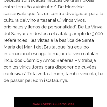
bebidas sofisticadas nacidas de la simbiosis
entre terruño y vinicultor”. De Monvínic
s’assenyala que “es un centro divulgador para la
cultura del vino artesanal (...) vinos vivos,
originales y llenos de personalidad”. De La Vinya
del Senyor en destaca el catàleg ampli de 3.000
referències i les vistes a la basílica de Santa
Maria del Mar, i del Brutal que “su equipo
internacional escoge lo mejor del vino catalán –
incluidos Còsmic y Amós Bañeres – y trabaja
con los vinicultores para disponer de cuvées
exclusivas”. Tota volta al món, també vinícola, ha
de passar pel Born i Catalunya.