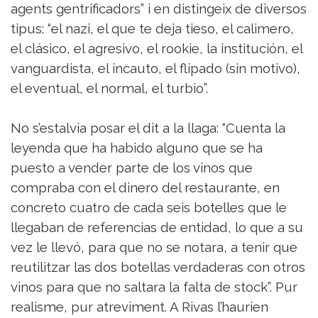
agents gentrificadors” i en distingeix de diversos
tipus: “el nazi, el que te deja tieso, el calimero,
el clásico, el agresivo, el rookie, la institución, el
vanguardista, el incauto, el flipado (sin motivo),
el eventual, el normal, el turbio”.
No s’estalvia posar el dit a la llaga: “Cuenta la
leyenda que ha habido alguno que se ha
puesto a vender parte de los vinos que
compraba con el dinero del restaurante, en
concreto cuatro de cada seis botelles que le
llegaban de referencias de entidad, lo que a su
vez le llevó, para que no se notara, a tenir que
reutilitzar las dos botellas verdaderas con otros
vinos para que no saltara la falta de stock”. Pur
realisme, pur atreviment. A Rivas l’haurien